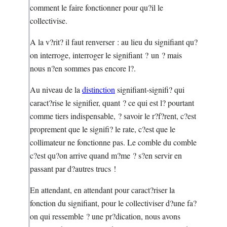
comment le faire fonctionner pour qu?il le
collectivise.
A la v?rit? il faut renverser : au lieu du signifiant qu?
on interroge, interroger le signifiant ? un ? mais
nous n?en sommes pas encore l?.
Au niveau de la
distinction
signifiant-signifi? qui
caract?rise le signifier, quant ? ce qui est l? pourtant
comme tiers indispensable, ? savoir le r?f?rent, c?est
proprement que le signifi? le rate, c?est que le
collimateur ne fonctionne pas. Le comble du comble
c?est qu?on arrive quand m?me ? s?en servir en
passant par d?autres trucs !
En attendant, en attendant pour caract?riser la
fonction du signifiant, pour le collectiviser d?une fa?
on qui ressemble ? une pr?dication, nous avons