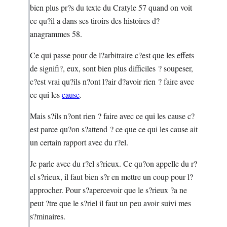
bien plus pr?s du texte du Cratyle 57 quand on voit
ce qu?il a dans ses tiroirs des histoires d?
anagrammes 58.
Ce qui passe pour de l?arbitraire c?est que les effets
de signifi?, eux, sont bien plus difficiles ? soupeser,
c?est vrai qu?ils n?ont l?air d?avoir rien ? faire avec
ce qui les
cause
.
Mais s?ils n?ont rien ? faire avec ce qui les cause c?
est parce qu?on s?attend ? ce que ce qui les cause ait
un certain rapport avec du r?el.
Je parle avec du r?el s?rieux. Ce qu?on appelle du r?
el s?rieux, il faut bien s?r en mettre un coup pour l?
approcher. Pour s?apercevoir que le s?rieux ?a ne
peut ?tre que le s?riel il faut un peu avoir suivi mes
s?minaires.