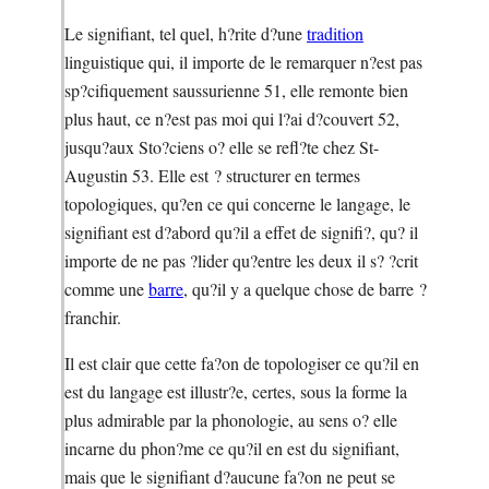
Le signifiant, tel quel, h?rite d?une
tradition
linguistique qui, il importe de le remarquer n?est pas
sp?cifiquement saussurienne 51, elle remonte bien
plus haut, ce n?est pas moi qui l?ai d?couvert 52,
jusqu?aux Sto?ciens o? elle se refl?te chez St-
Augustin 53. Elle est ? structurer en termes
topologiques, qu?en ce qui concerne le langage, le
signifiant est d?abord qu?il a effet de signifi?, qu? il
importe de ne pas ?lider qu?entre les deux il s? ?crit
comme une
barre
, qu?il y a quelque chose de barre ?
franchir.
Il est clair que cette fa?on de topologiser ce qu?il en
est du langage est illustr?e, certes, sous la forme la
plus admirable par la phonologie, au sens o? elle
incarne du phon?me ce qu?il en est du signifiant,
mais que le signifiant d?aucune fa?on ne peut se