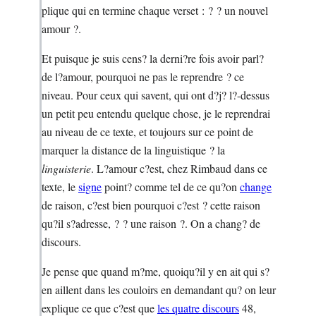
plique qui en termine chaque verset : ? ? un nouvel
amour ?.
Et puisque je suis cens? la derni?re fois avoir parl?
de l?amour, pourquoi ne pas le reprendre ? ce
niveau. Pour ceux qui savent, qui ont d?j? l?-dessus
un petit peu entendu quelque chose, je le reprendrai
au niveau de ce texte, et toujours sur ce point de
marquer la distance de la linguistique ? la
linguisterie
. L?amour c?est, chez Rimbaud dans ce
texte, le
signe
point? comme tel de ce qu?on
change
de raison, c?est bien pourquoi c?est ? cette raison
qu?il s?adresse, ? ? une raison ?. On a chang? de
discours.
Je pense que quand m?me, quoiqu?il y en ait qui s?
en aillent dans les couloirs en demandant qu? on leur
explique ce que c?est que
les quatre discours
48,