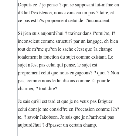
Depuis ce ? je pense ? qui se supposant lui-m?me en
d?duit l?existence, nous avons eu un pas ? faire, et
ce pas est tr?s proprement celui de l?inconscient.
Si j?en suis aujourd?hui ? tra?ner dans l?orni?re, l?
inconscient comme structur? par un langage, eh bien
tout de m?me qu?on le sache c?est que ?a change
totalement la fonction du sujet comme existant. Le
sujet n?est pas celui qui pense, le sujet est
proprement celui que nous engageons? ? quoi ? Non
pas, comme nous le lui disons comme ?a pour le
charmer, ? tout dire?
Je sais qu?il est tard et que je ne veux pas fatiguer
celui dont je me consid?re en l?occasion comme l?h?
te, ? savoir Jakobson. Je sais que je n?arriverai pas
aujourd?hui ? d?passer un certain champ.