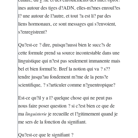
ines autour des tiges d?ADN, elles-m?mes enroul?es
l? une autour de l?autre, et tout ?a est li? par des
liens hormonaux, ce sont messages qui s?envoient,
s?enregistrent?
Qu?est-ce ? dire, puisqu?aussi bien le succ?s de
cette formule prend sa source incontestable dans une
linguistique qui n?est pas seulement immanente mais
bel et bien formul?e. Bref la notion qui va ? s??
tendre jusqu?au fondement m?me de la pens?e
scientifique, ? s?articuler comme n?guentropique?
Est-ce qu?il y a l? quelque chose qui ne peut pas
nous faire poser question ? si c?est bien ce que de
ma
linguisterie
je recueille et l?gitimement quand je
me sers de la fonction du signifiant.
Qu?est-ce que le signifiant ?