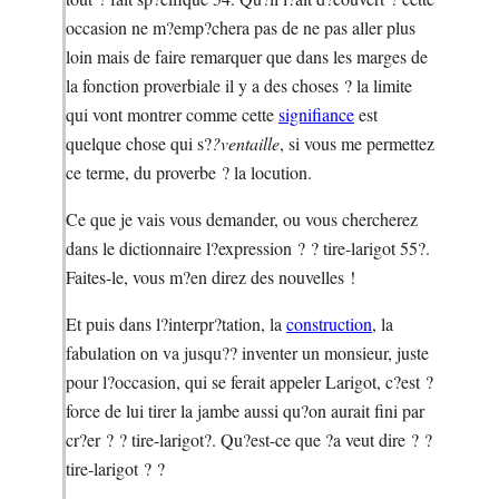
occasion ne m?emp?chera pas de ne pas aller plus
loin mais de faire remarquer que dans les marges de
la fonction proverbiale il y a des choses ? la limite
qui vont montrer comme cette
signifiance
est
quelque chose qui s?
?ventaille
, si vous me permettez
ce terme, du proverbe ? la locution.
Ce que je vais vous demander, ou vous chercherez
dans le dictionnaire l?expression ? ? tire-larigot 55?.
Faites-le, vous m?en direz des nouvelles !
Et puis dans l?interpr?tation, la
construction
, la
fabulation on va jusqu?? inventer un monsieur, juste
pour l?occasion, qui se ferait appeler Larigot, c?est ?
force de lui tirer la jambe aussi qu?on aurait fini par
cr?er ? ? tire-larigot?. Qu?est-ce que ?a veut dire ? ?
tire-larigot ? ?