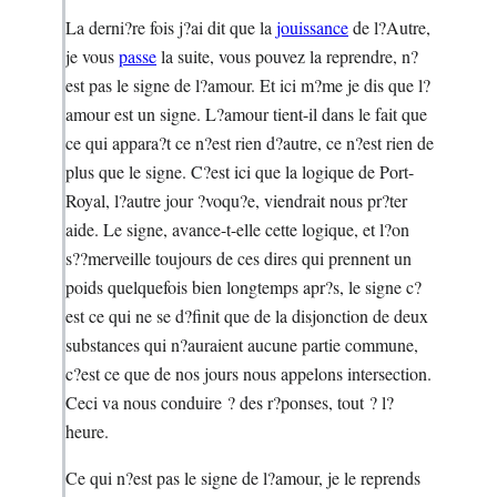
La derni?re fois j?ai dit que la
jouissance
de l?Autre,
je vous
passe
la suite, vous pouvez la reprendre, n?
est pas le signe de l?amour. Et ici m?me je dis que l?
amour est un signe. L?amour tient-il dans le fait que
ce qui appara?t ce n?est rien d?autre, ce n?est rien de
plus que le signe. C?est ici que la logique de Port-
Royal, l?autre jour ?voqu?e, viendrait nous pr?ter
aide. Le signe, avance-t-elle cette logique, et l?on
s??merveille toujours de ces dires qui prennent un
poids quelquefois bien longtemps apr?s, le signe c?
est ce qui ne se d?finit que de la disjonction de deux
substances qui n?auraient aucune partie commune,
c?est ce que de nos jours nous appelons intersection.
Ceci va nous conduire ? des r?ponses, tout ? l?
heure.
Ce qui n?est pas le signe de l?amour, je le reprends