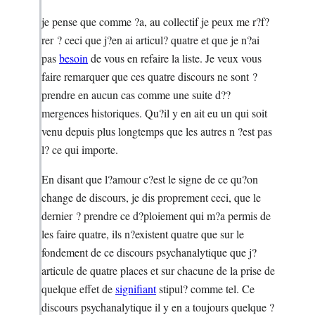
je pense que comme ?a, au collectif je peux me r?f?
rer ? ceci que j?en ai articul? quatre et que je n?ai
pas
besoin
de vous en refaire la liste. Je veux vous
faire remarquer que ces quatre discours ne sont ?
prendre en aucun cas comme une suite d??
mergences historiques. Qu?il y en ait eu un qui soit
venu depuis plus longtemps que les autres n ?est pas
l? ce qui importe.
En disant que l?amour c?est le signe de ce qu?on
change de discours, je dis proprement ceci, que le
dernier ? prendre ce d?ploiement qui m?a permis de
les faire quatre, ils n?existent quatre que sur le
fondement de ce discours psychanalytique que j?
articule de quatre places et sur chacune de la prise de
quelque effet de
signifiant
stipul? comme tel. Ce
discours psychanalytique il y en a toujours quelque ?