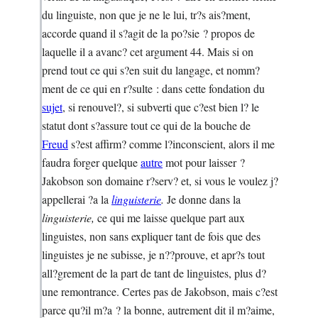
du linguiste, non que je ne le lui, tr?s ais?ment,
accorde quand il s?agit de la po?sie ? propos de
laquelle il a avanc? cet argument 44. Mais si on
prend tout ce qui s?en suit du langage, et nomm?
ment de ce qui en r?sulte : dans cette fondation du
sujet
, si renouvel?, si subverti que c?est bien l? le
statut dont s?assure tout ce qui de la bouche de
Freud
s?est affirm? comme l?inconscient, alors il me
faudra forger quelque
autre
mot pour laisser ?
Jakobson son domaine r?serv? et, si vous le voulez j?
appellerai ?a la
linguisterie
.
Je donne dans la
linguisterie,
ce qui me laisse quelque part aux
linguistes, non sans expliquer tant de fois que des
linguistes je ne subisse, je n??prouve, et apr?s tout
all?grement de la part de tant de linguistes, plus d?
une remontrance. Certes pas de Jakobson, mais c?est
parce qu?il m?a ? la bonne, autrement dit il m?aime,