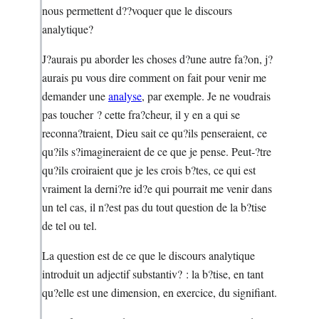
nous permettent d??voquer que le discours
analytique?
J?aurais pu aborder les choses d?une autre fa?on, j?
aurais pu vous dire comment on fait pour venir me
demander une
analyse
, par exemple. Je ne voudrais
pas toucher ? cette fra?cheur, il y en a qui se
reconna?traient, Dieu sait ce qu?ils penseraient, ce
qu?ils s?imagineraient de ce que je pense. Peut-?tre
qu?ils croiraient que je les crois b?tes, ce qui est
vraiment la derni?re id?e qui pourrait me venir dans
un tel cas, il n?est pas du tout question de la b?tise
de tel ou tel.
La question est de ce que le discours analytique
introduit un adjectif substantiv? : la b?tise, en tant
qu?elle est une dimension, en exercice, du signifiant.