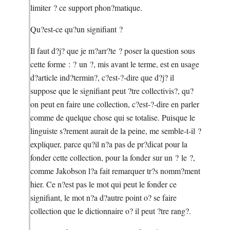
limiter ? ce support phon?matique.
Qu?est-ce qu?un signifiant ?
Il faut d?j? que je m?arr?te ? poser la question sous
cette forme : ? un ?, mis avant le terme, est en usage
d?article ind?termin?, c?est-?-dire que d?j? il
suppose que le signifiant peut ?tre collectivis?, qu?
on peut en faire une collection, c?est-?-dire en parler
comme de quelque chose qui se totalise. Puisque le
linguiste s?rement aurait de la peine, me semble-t-il ?
expliquer, parce qu?il n?a pas de pr?dicat pour la
fonder cette collection, pour la fonder sur un ? le ?,
comme Jakobson l?a fait remarquer tr?s nomm?ment
hier. Ce n?est pas le mot qui peut le fonder ce
signifiant, le mot n?a d?autre point o? se faire
collection que le dictionnaire o? il peut ?tre rang?.