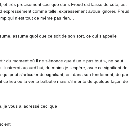
d, et très précisément ceci que dans Freud est laissé de côté, est
eud expressément comme telle, expressément avoue ignorer. Freud
champ qui n’est tout de même pas rien…
assume, assume quoi que ce soit de son sort, ce qui s’appelle
partir du moment où il ne s’énonce que d’un « pas tout », ne peut
 illustrerai aujourd’hui, du moins je l’espère, avec ce signifiant de
ce qui peut s’articuler du signifiant, est dans son fondement, de par
nt ce lieu où la vérité balbutie mais s’il mérite de quelque façon de
, je vous ai adressé ceci que
scient