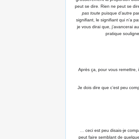
peut se dire. Rien ne peut se dir
pas toute
puisque d’autre par
signifiant, le signifiant qui n’a
je vous dirai que, j’avancerai 
pratique souligne,
Après ça, pour vous remettre, i
Je dois dire que c’est peu com
… ceci est peu disais-je compat
peut faire semblant de quelque