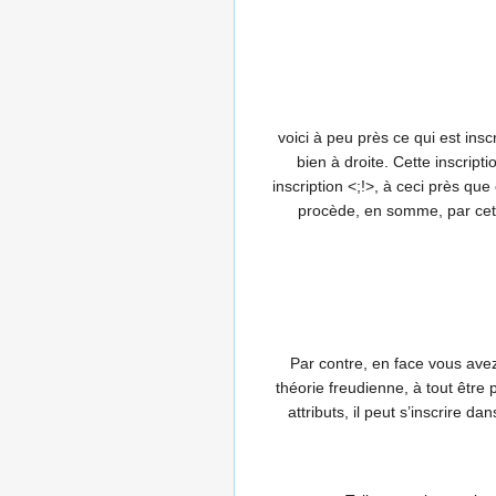
voici à peu près ce qui est ins
bien à droite. Cette inscrip
inscription <;!>, à ceci près que
procède, en somme, par cette
Par contre, en face vous avez
théorie freudienne, à tout être 
attributs, il peut s’inscrire d