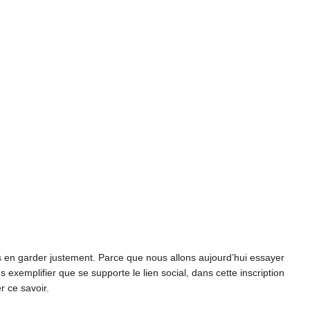
us en garder justement. Parce que nous allons aujourd’hui essayer
s exemplifier que se supporte le lien social, dans cette inscription
r ce savoir.