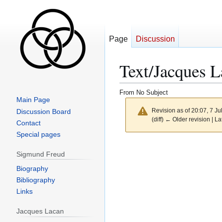
Page
Discussion
Text/Jacques 
From No Subject
Main Page
Revision as of 20:07, 7 J
Discussion Board
(diff) ← Older revision | La
Contact
Special pages
Sigmund Freud
Biography
Bibliography
Links
Jacques Lacan