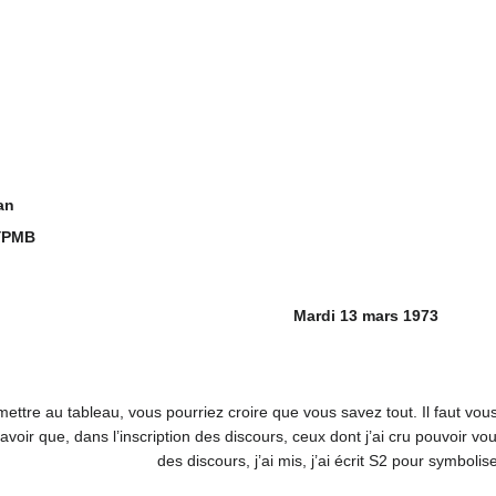
an
YPMB
Mardi 13 mars 1973
ettre au tableau, vous pourriez croire que vous savez tout. Il faut vo
avoir que, dans l’inscription des discours, ceux dont j’ai cru pouvoir vou
des discours, j’ai mis, j’ai écrit S2 pour symbolise