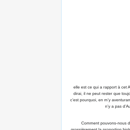
elle est ce qui a rapport à cet 
dirai, il ne peut rester que to
c’est pourquoi, en m’y aventurant
n’y a pas d’A
Comment pouvons-nous donc
grossièrement la proportion biolo