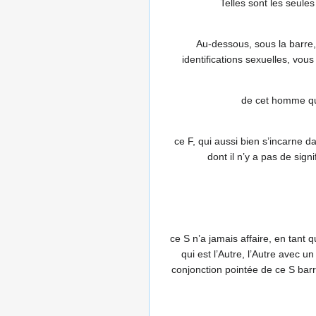
Telles sont les seule
Au-dessous, sous la barre, 
identifications sexuelles, vous
de cet homme que 
ce F, qui aussi bien s’incarne da
dont il n’y a pas de sign
ce S n’a jamais affaire, en tant q
qui est l’Autre, l’Autre avec u
conjonction pointée de ce S barr