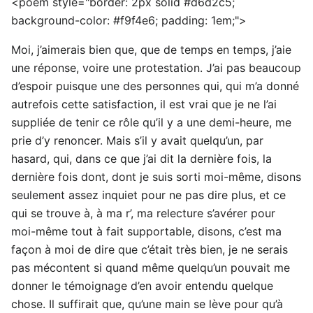
<poem style="border: 2px solid #d6d2c5;
background-color: #f9f4e6; padding: 1em;">
Moi, j’aimerais bien que, que de temps en temps, j’aie
une réponse, voire une protestation. J’ai pas beaucoup
d’espoir puisque une des personnes qui, qui m’a donné
autrefois cette satisfaction, il est vrai que je ne l’ai
suppliée de tenir ce rôle qu’il y a une demi-heure, me
prie d’y renoncer. Mais s’il y avait quelqu’un, par
hasard, qui, dans ce que j’ai dit la dernière fois, la
dernière fois dont, dont je suis sorti moi-même, disons
seulement assez inquiet pour ne pas dire plus, et ce
qui se trouve à, à ma r’, ma relecture s’avérer pour
moi-même tout à fait supportable, disons, c’est ma
façon à moi de dire que c’était très bien, je ne serais
pas mécontent si quand même quelqu’un pouvait me
donner le témoignage d’en avoir entendu quelque
chose. Il suffirait que, qu’une main se lève pour qu’à