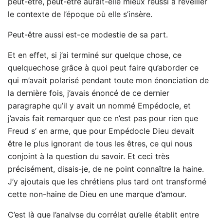
peut-être, peut-être aurait-elle mieux réussi à réveiller
le contexte de l’époque où elle s’insère.
Peut-être aussi est-ce modestie de sa part.
Et en effet, si j’ai terminé sur quelque chose, ce
quelquechose grâce à quoi peut faire qu’aborder ce
qui m’avait polarisé pendant toute mon énonciation de
la dernière fois, j’avais énoncé de ce dernier
paragraphe qu’il y avait un nommé Empédocle, et
j’avais fait remarquer que ce n’est pas pour rien que
Freud s’ en arme, que pour Empédocle Dieu devait
être le plus ignorant de tous les êtres, ce qui nous
conjoint à la question du savoir. Et ceci très
précisément, disais-je, de ne point connaître la haine.
J’y ajoutais que les chrétiens plus tard ont transformé
cette non-haine de Dieu en une marque d’amour.
C’est là que l’analyse du corrélat qu’elle établit entre