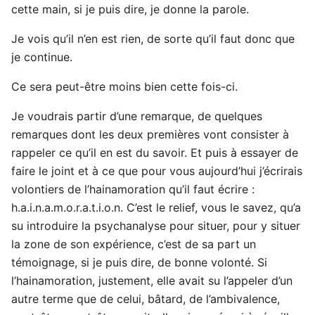
cette main, si je puis dire, je donne la parole.
Je vois qu’il n’en est rien, de sorte qu’il faut donc que
je continue.
Ce sera peut-être moins bien cette fois-ci.
Je voudrais partir d’une remarque, de quelques
remarques dont les deux premières vont consister à
rappeler ce qu’il en est du savoir. Et puis à essayer de
faire le joint et à ce que pour vous aujourd’hui j’écrirais
volontiers de l’hainamoration qu’il faut écrire :
h.a.i.n.a.m.o.r.a.t.i.o.n. C’est le relief, vous le savez, qu’a
su introduire la psychanalyse pour situer, pour y situer
la zone de son expérience, c’est de sa part un
témoignage, si je puis dire, de bonne volonté. Si
l’hainamoration, justement, elle avait su l’appeler d’un
autre terme que de celui, bâtard, de l’ambivalence,