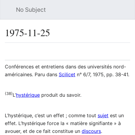
No Subject
Sea
1975-11-25
Language
Watch
Vie
Conférences et entretiens dans des universités nord-
américaines. Paru dans
Scilicet
n° 6/7, 1975, pp. 38-41.
(38)
L’
hystérique
produit du savoir.
L’hystérique, c’est un effet ; comme tout
sujet
est un
effet. L’hystérique force la « matière signifiante » à
avouer, et de ce fait constitue un
discours
.