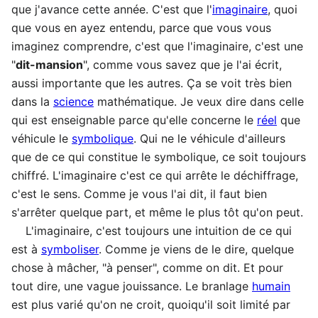
que j'avance cette année. C'est que l'
imaginaire
, quoi
que vous en ayez entendu, parce que vous vous
imaginez comprendre, c'est que l'imaginaire, c'est une
"
dit-mansion
", comme vous savez que je l'ai écrit,
aussi importante que les autres. Ça se voit très bien
dans la
science
mathématique. Je veux dire dans celle
qui est enseignable parce qu'elle concerne le
réel
que
véhicule le
symbolique
. Qui ne le véhicule d'ailleurs
que de ce qui constitue le symbolique, ce soit toujours
chiffré. L'imaginaire c'est ce qui arrête le déchiffrage,
c'est le sens. Comme je vous l'ai dit, il faut bien
s'arrêter quelque part, et même le plus tôt qu'on peut.
L'imaginaire, c'est toujours une intuition de ce qui
est à
symboliser
. Comme je viens de le dire, quelque
chose à mâcher, "à penser", comme on dit. Et pour
tout dire, une vague jouissance. Le branlage
humain
est plus varié qu'on ne croit, quoiqu'il soit limité par