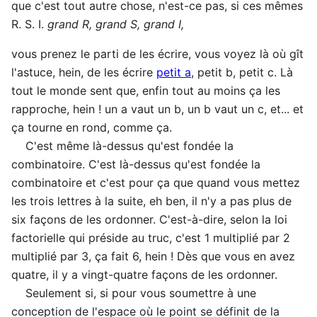
que c'est tout autre chose, n'est-ce pas, si ces mêmes
R. S. I.
grand R, grand S, grand I,
vous prenez le parti de les écrire, vous voyez là où gît
l'astuce, hein, de les écrire
petit a
, petit b, petit c. Là
tout le monde sent que, enfin tout au moins ça les
rapproche, hein ! un a vaut un b, un b vaut un c, et... et
ça tourne en rond, comme ça.
C'est même là-dessus qu'est fondée la
combinatoire. C'est là-dessus qu'est fondée la
combinatoire et c'est pour ça que quand vous mettez
les trois lettres à la suite, eh ben, il n'y a pas plus de
six façons de les ordonner. C'est-à-dire, selon la loi
factorielle qui préside au truc, c'est 1 multiplié par 2
multiplié par 3, ça fait 6, hein ! Dès que vous en avez
quatre, il y a vingt-quatre façons de les ordonner.
Seulement si, si pour vous soumettre à une
conception de l'espace où le point se définit de la