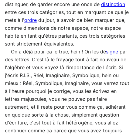
distinguer, de garder encore une once de
distinction
entre ces trois catégories, tout en marquant ce que je
mets à l'
ordre
du jour, à savoir de bien marquer que,
comme dimensions de notre espace, notre espace
habité en tant qu'êtres parlants, ces trois catégories
sont strictement équivalentes.
On a déjà pour ça le truc, hein ! On les dé
signe
par
des lettres. C'est là le frayage tout à fait nouveau de
l'algèbre et vous voyez là l'importance de l'écrit. Si
j'écris R.I.S., Réel, Imaginaire, Symbolique, hein ou
mieux : Réel, Symbolique, Imaginaire, vous verrez tout
à l'heure pourquoi je corrige, vous les écrivez en
lettres majuscules, vous ne pouvez pas faire
autrement, et il reste pour vous comme ça, adhérant
en quelque sorte à la chose, simplement question
d'écriture, c'est tout à fait hétérogène, vous allez
continuer comme ça parce que vous avez toujours