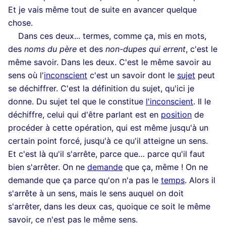
Et je vais même tout de suite en avancer quelque
chose.
Dans ces deux... termes, comme ça, mis en mots,
des
noms du père
et des
non-dupes qui errent
, c'est le
même savoir. Dans les deux. C'est le même savoir au
sens où l'
inconscient
c'est un savoir dont le
sujet
peut
se déchiffrer. C'est la définition du sujet, qu'ici je
donne. Du sujet tel que le constitue
l'inconscient
. Il le
déchiffre, celui qui d'être parlant est en
position
de
procéder à cette opération, qui est même jusqu'à un
certain point forcé, jusqu'à ce qu'il atteigne un sens.
Et c'est là qu'il s'arrête, parce que… parce qu'il faut
bien s'arrêter. On ne
demande
que ça, même ! On ne
demande que ça parce qu'on n'a pas le
temps
. Alors il
s'arrête à un sens, mais le sens auquel on doit
s'arrêter, dans les deux cas, quoique ce soit le même
savoir, ce n'est pas le même sens.