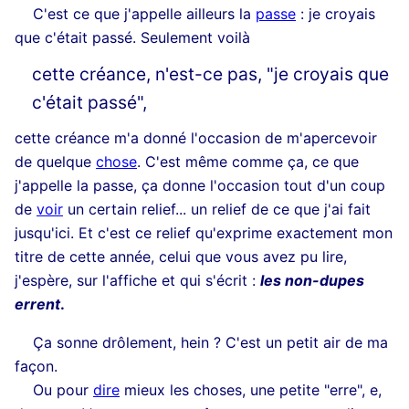
C'est ce que j'appelle ailleurs la
passe
: je croyais
que c'était passé. Seulement voilà
cette créance, n'est-ce pas, "je croyais que
c'était passé",
cette créance m'a donné l'occasion de m'apercevoir
de quelque
chose
. C'est même comme ça, ce que
j'appelle la passe, ça donne l'occasion tout d'un coup
de
voir
un certain relief... un relief de ce que j'ai fait
jusqu'ici. Et c'est ce relief qu'exprime exactement mon
titre de cette année, celui que vous avez pu lire,
j'espère, sur l'affiche et qui s'écrit :
les
non-dupes
errent
.
Ça sonne drôlement, hein ? C'est un petit air de ma
façon.
Ou pour
dire
mieux les choses, une petite "erre", e,