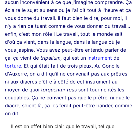
aucun inconvénient à ce que j'imagine comprendre. Ça
éclaire le sujet au sens où je l'ai dit tout à l'heure et ça
vous donne du travail. Il faut bien le dire, pour moi, il
n'y a rien de tuant comme de vous donner du travail...
enfin, c'est mon rôle ! Le travail, tout le monde sait
d'où ça vient, dans la langue, dans la langue où je
vous jaspine. Vous avez peut-être entendu parler de
ça, ça vient de
tripalium,
qui est un
instrument
de
torture
. Et qui était fait de trois pieux. Au Concile
d'Auxerre, on a dit qu'il ne convenait pas aux prêtres
ni aux diacres d'être à côté de cet instrument au
moyen de quoi
torquentur reus
sont tourmentés les
coupables. Ça ne convient pas que le prêtre, ni que le
diacre, soient là, ça les ferait peut-être bander, comme
on dit.
Il est en effet bien clair que le travail, tel que