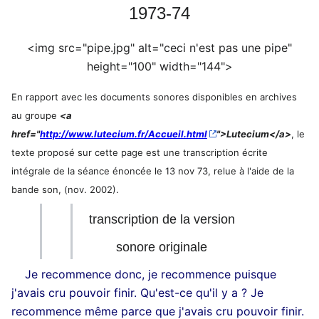
1973-74
<img src="pipe.jpg" alt="ceci n'est pas une pipe"
height="100" width="144">
En rapport avec les documents sonores disponibles en archives
au groupe
<a
href="
http://www.lutecium.fr/Accueil.html
">Lutecium</a>
, le
texte proposé sur cette page est une transcription écrite
intégrale de la séance énoncée le 13 nov 73, relue à l'aide de la
bande son, (nov. 2002).
transcription de la version
sonore originale
Je recommence donc, je recommence puisque
j'avais cru pouvoir finir. Qu'est-ce qu'il y a ? Je
recommence même parce que j'avais cru pouvoir finir.