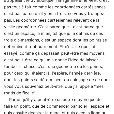
s'appellent le Symbolique, l'Imaginaire et le Réel. C'est
pas tout à fait comme les coordonnées cartésiennes,
c'est pas parce qu'il y en a trois, ne vous y trompez
pas. Les coordonnées cartésiennes relèvent de la
vieille géométrie. C'est parce que... c'est parce que
c'est un espace, le mien, tel que je le définis de ces
trois dit-mansions, c'est un espace dont les points se
déterminent tout autrement. Et c'est ce que j'ai
essayé, comme ça dépassait peut-être mes moyens,
c'est peut-être ça qui m'a donné l'idée de laisser
tomber la chose, c'est une géométrie où les points,
pour ceux qui étaient là, j'espère, l'année dernière,
dont les points se déterminent du coinçage de ce dont
vous vous souvenez peut-être, que j'ai appelé "mes
ronds de ficelle".
Parce qu'il y a peut-être un autre moyen que de
faire un point, que de commencer par scier l'espace et
puis ensuite déchirer la page, et puis avec la ligne qui,