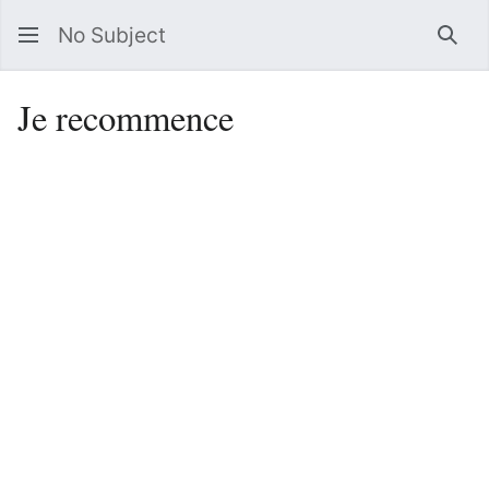
No Subject
Sea
Je recommence