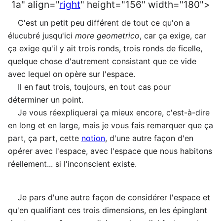
1a" align="
right
" height="156" width="180">
C'est un petit peu différent de tout ce qu'on a
élucubré jusqu'ici
more geometrico
, car ça exige, car
ça exige qu'il y ait trois ronds, trois ronds de ficelle,
quelque chose d'autrement consistant que ce vide
avec lequel on opère sur l'espace.
Il en faut trois, toujours, en tout cas pour
déterminer un point.
Je vous réexpliquerai ça mieux encore, c'est-à-dire
en long et en large, mais je vous fais remarquer que ça
part, ça part, cette
notion
, d'une autre façon d'en
opérer avec l'espace, avec l'espace que nous habitons
réellement... si l'inconscient existe.
Je pars d'une autre façon de considérer l'espace et
qu'en qualifiant ces trois dimensions, en les épinglant