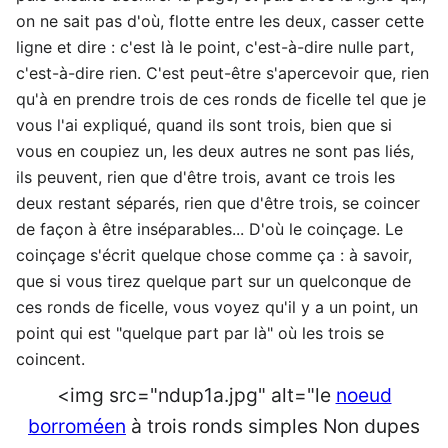
on ne sait pas d'où, flotte entre les deux, casser cette
ligne et dire : c'est là le point, c'est-à-dire nulle part,
c'est-à-dire rien. C'est peut-être s'apercevoir que, rien
qu'à en prendre trois de ces ronds de ficelle tel que je
vous l'ai expliqué, quand ils sont trois, bien que si
vous en coupiez un, les deux autres ne sont pas liés,
ils peuvent, rien que d'être trois, avant ce trois les
deux restant séparés, rien que d'être trois, se coincer
de façon à être inséparables... D'où le coinçage. Le
coinçage s'écrit quelque chose comme ça : à savoir,
que si vous tirez quelque part sur un quelconque de
ces ronds de ficelle, vous voyez qu'il y a un point, un
point qui est "quelque part par là" où les trois se
coincent.
<img src="ndup1a.jpg" alt="le
noeud
borroméen
à trois ronds simples Non dupes