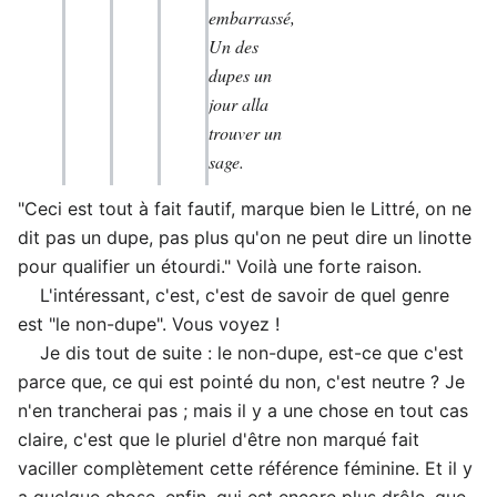
embarrassé,
Un des
dupes un
jour alla
trouver un
sage.
"Ceci est tout à fait fautif, marque bien le Littré, on ne
dit pas un dupe, pas plus qu'on ne peut dire un linotte
pour qualifier un étourdi." Voilà une forte raison.
L'intéressant, c'est, c'est de savoir de quel genre
est "le non-dupe". Vous voyez !
Je dis tout de suite : le non-dupe, est-ce que c'est
parce que, ce qui est pointé du non, c'est neutre ? Je
n'en trancherai pas ; mais il y a une chose en tout cas
claire, c'est que le pluriel d'être non marqué fait
vaciller complètement cette référence féminine. Et il y
a quelque chose, enfin, qui est encore plus drôle, que