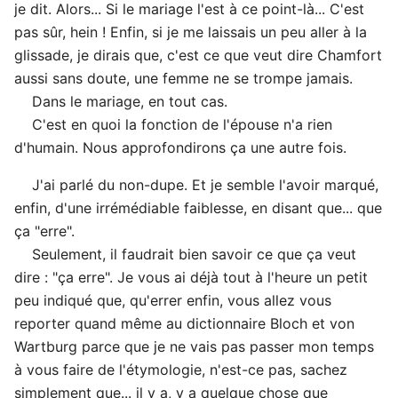
je dit. Alors... Si le mariage l'est à ce point-là... C'est
pas sûr, hein ! Enfin, si je me laissais un peu aller à la
glissade, je dirais que, c'est ce que veut dire Chamfort
aussi sans doute, une femme ne se trompe jamais.
Dans le mariage, en tout cas.
C'est en quoi la fonction de l'épouse n'a rien
d'humain. Nous approfondirons ça une autre fois.
J'ai parlé du non-dupe. Et je semble l'avoir marqué,
enfin, d'une irrémédiable faiblesse, en disant que... que
ça "erre".
Seulement, il faudrait bien savoir ce que ça veut
dire : "ça erre". Je vous ai déjà tout à l'heure un petit
peu indiqué que, qu'errer enfin, vous allez vous
reporter quand même au dictionnaire Bloch et von
Wartburg parce que je ne vais pas passer mon temps
à vous faire de l'étymologie, n'est-ce pas, sachez
simplement que... il y a, y a quelque chose que