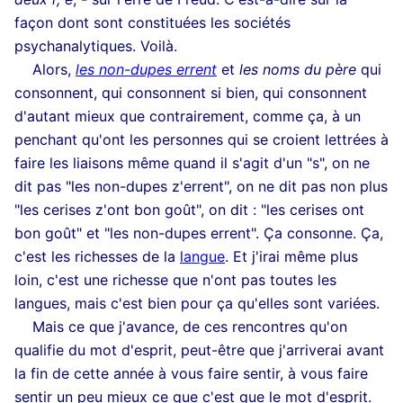
façon dont sont constituées les sociétés
psychanalytiques. Voilà.
Alors,
les non-dupes errent
et
les noms du père
qui
consonnent, qui consonnent si bien, qui consonnent
d'autant mieux que contrairement, comme ça, à un
penchant qu'ont les personnes qui se croient lettrées à
faire les liaisons même quand il s'agit d'un "s", on ne
dit pas "les non-dupes z'errent", on ne dit pas non plus
"les cerises z'ont bon goût", on dit : "les cerises ont
bon goût" et "les non-dupes errent". Ça consonne. Ça,
c'est les richesses de la
langue
. Et j'irai même plus
loin, c'est une richesse que n'ont pas toutes les
langues, mais c'est bien pour ça qu'elles sont variées.
Mais ce que j'avance, de ces rencontres qu'on
qualifie du mot d'esprit, peut-être que j'arriverai avant
la fin de cette année à vous faire sentir, à vous faire
sentir un peu mieux ce que c'est que le mot d'esprit.