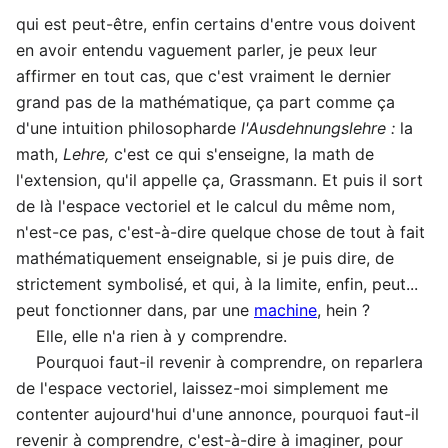
qui est peut-être, enfin certains d'entre vous doivent
en avoir entendu vaguement parler, je peux leur
affirmer en tout cas, que c'est vraiment le dernier
grand pas de la mathématique, ça part comme ça
d'une intuition philosopharde
l'Ausdehnungslehre :
la
math,
Lehre,
c'est ce qui s'enseigne, la math de
l'extension, qu'il appelle ça, Grassmann. Et puis il sort
de là l'espace vectoriel et le calcul du même nom,
n'est-ce pas, c'est-à-dire quelque chose de tout à fait
mathématiquement enseignable, si je puis dire, de
strictement symbolisé, et qui, à la limite, enfin, peut...
peut fonctionner dans, par une
machine
, hein ?
Elle, elle n'a rien à y comprendre.
Pourquoi faut-il revenir à comprendre, on reparlera
de l'espace vectoriel, laissez-moi simplement me
contenter aujourd'hui d'une annonce, pourquoi faut-il
revenir à comprendre, c'est-à-dire à imaginer, pour