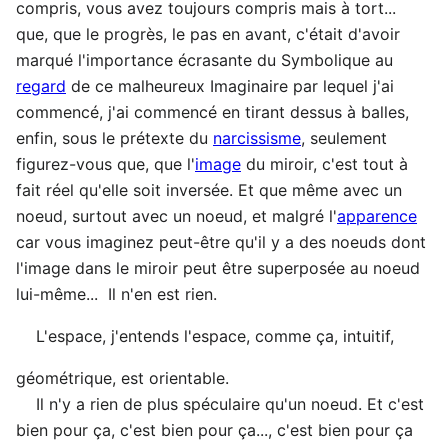
compris, vous avez toujours compris mais à tort...
que, que le progrès, le pas en avant, c'était d'avoir
marqué l'importance écrasante du Symbolique au
regard
de ce malheureux Imaginaire par lequel j'ai
commencé, j'ai commencé en tirant dessus à balles,
enfin, sous le prétexte du
narcissisme
, seulement
figurez-vous que, que l'
image
du miroir, c'est tout à
fait réel qu'elle soit inversée. Et que même avec un
noeud, surtout avec un noeud, et malgré l'
apparence
car vous imaginez peut-être qu'il y a des noeuds dont
l'image dans le miroir peut être superposée au noeud
lui-même... Il n'en est rien.
L'espace, j'entends l'espace, comme ça, intuitif,
géométrique, est orientable.
Il n'y a rien de plus spéculaire qu'un noeud. Et c'est
bien pour ça, c'est bien pour ça..., c'est bien pour ça