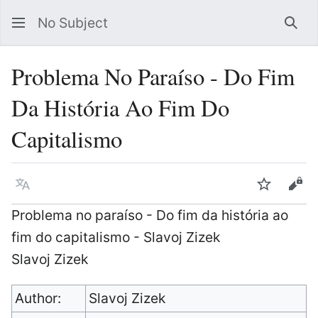
No Subject
Sea
Problema No Paraí­so - Do Fim
Da História Ao Fim Do
Capitalismo
Language
Watch
Vie
Problema no paraí­so - Do fim da história ao
fim do capitalismo - Slavoj Zizek
Slavoj Zizek
Author:
Slavoj Zizek