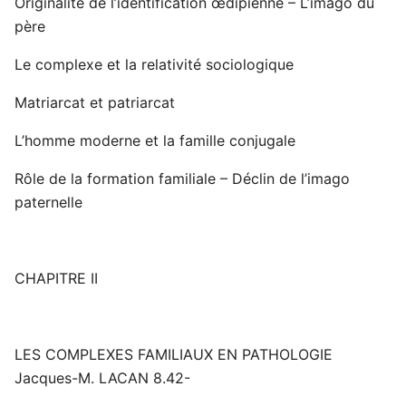
Originalité de l’identification œdipienne – L’imago du
père
Le complexe et la relativité sociologique
Matriarcat et patriarcat
L’homme moderne et la famille conjugale
Rôle de la formation familiale – Déclin de l’imago
paternelle
CHAPITRE II
LES COMPLEXES FAMILIAUX EN PATHOLOGIE
Jacques-M. LACAN 8.42-