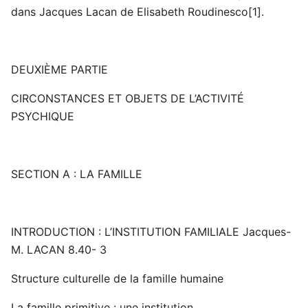
dans Jacques Lacan de Elisabeth Roudinesco[1].
DEUXIÈME PARTIE
CIRCONSTANCES ET OBJETS DE L’ACTIVITÉ
PSYCHIQUE
SECTION A : LA FAMILLE
INTRODUCTION : L’INSTITUTION FAMILIALE Jacques-
M. LACAN 8.40- 3
Structure culturelle de la famille humaine
La famille primitive : une institution