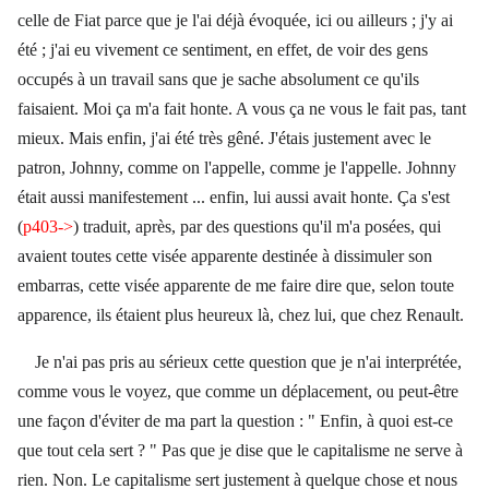
celle de Fiat parce que je l'ai déjà évoquée, ici ou ailleurs ; j'y ai
été ; j'ai eu vivement ce sentiment, en effet, de voir des gens
occupés à un travail sans que je sache absolument ce qu'ils
faisaient. Moi ça m'a fait honte. A vous ça ne vous le fait pas, tant
mieux. Mais enfin, j'ai été très gêné. J'étais justement avec le
patron, Johnny, comme on l'appelle, comme je l'appelle. Johnny
était aussi manifestement ... enfin, lui aussi avait honte. Ça s'est
(
p403->
) traduit, après, par des questions qu'il m'a posées, qui
avaient toutes cette visée apparente destinée à dissimuler son
embarras, cette visée apparente de me faire dire que, selon toute
apparence, ils étaient plus heureux là, chez lui, que chez Renault.
Je n'ai pas pris au sérieux cette question que je n'ai interprétée,
comme vous le voyez, que comme un déplacement, ou peut-être
une façon d'éviter de ma part la question : " Enfin, à quoi est-ce
que tout cela sert ? " Pas que je dise que le capitalisme ne serve à
rien. Non. Le capitalisme sert justement à quelque chose et nous