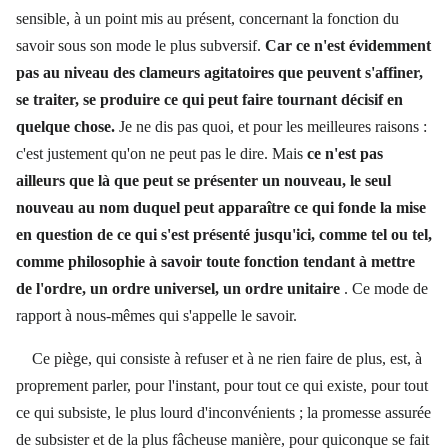
sensible, à un point mis au présent, concernant la fonction du
savoir sous son mode le plus subversif.
Car ce n'est évidemment
pas au niveau des clameurs agitatoires que peuvent s'affiner,
se traiter, se produire ce qui peut faire tournant décisif en
quelque chose.
Je ne dis pas quoi, et pour les meilleures raisons :
c'est justement qu'on ne peut pas le dire. Mais
ce n'est pas
ailleurs que là que peut se présenter un nouveau, le seul
nouveau au nom duquel peut apparaître ce qui fonde la mise
en question de ce qui s'est présenté jusqu'ici, comme tel ou tel,
comme philosophie à savoir toute fonction tendant à mettre
de l'ordre, un ordre universel, un ordre unitaire
. Ce mode de
rapport à nous-mêmes qui s'appelle le savoir.
Ce piège, qui consiste à refuser et à ne rien faire de plus, est, à
proprement parler, pour l'instant, pour tout ce qui existe, pour tout
ce qui subsiste, le plus lourd d'inconvénients ; la promesse assurée
de subsister et de la plus fâcheuse manière, pour quiconque se fait