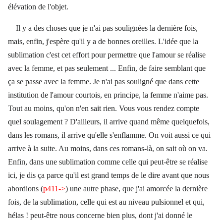
élévation de l'objet.
Il y a des choses que je n'ai pas soulignées la dernière fois,
mais, enfin, j'espère qu'il y a de bonnes oreilles. L'idée que la
sublimation c'est cet effort pour permettre que l'amour se réalise
avec la femme, et pas seulement ... Enfin, de faire semblant que
ça se passe avec la femme. Je n'ai pas souligné que dans cette
institution de l'amour courtois, en principe, la femme n'aime pas.
Tout au moins, qu'on n'en sait rien. Vous vous rendez compte
quel soulagement ? D'ailleurs, il arrive quand même quelquefois,
dans les romans, il arrive qu'elle s'enflamme. On voit aussi ce qui
arrive à la suite. Au moins, dans ces romans-là, on sait où on va.
Enfin, dans une sublimation comme celle qui peut-être se réalise
ici, je dis ça parce qu'il est grand temps de le dire avant que nous
abordions (
p411->
) une autre phase, que j'ai amorcée la dernière
fois, de la sublimation, celle qui est au niveau pulsionnel et qui,
hélas ! peut-être nous concerne bien plus, dont j'ai donné le