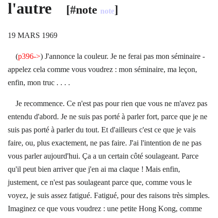
l'autre
[#note
]
note
19 MARS 1969
(
p396->
) J'annonce la couleur. Je ne ferai pas mon séminaire -
appelez cela comme vous voudrez : mon séminaire, ma leçon,
enfin, mon truc . . . .
Je recommence. Ce n'est pas pour rien que vous ne m'avez pas
entendu d'abord. Je ne suis pas porté à parler fort, parce que je ne
suis pas porté à parler du tout. Et d'ailleurs c'est ce que je vais
faire, ou, plus exactement, ne pas faire. J'ai l'intention de ne pas
vous parler aujourd'hui. Ça a un certain côté soulageant. Parce
qu'il peut bien arriver que j'en ai ma claque ! Mais enfin,
justement, ce n'est pas soulageant parce que, comme vous le
voyez, je suis assez fatigué. Fatigué, pour des raisons très simples.
Imaginez ce que vous voudrez : une petite Hong Kong, comme