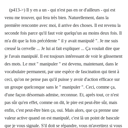
(
p413->
) Il y en a un - qui n'est pas en or d'ailleurs - qui est
venu me trouver, qui fera très bien. Naturellement, dans la
première rencontre avec moi, il arrive des choses. Il est revenu la
seconde fois parce qu'il faut voir quelqu'un au moins deux fois. Il
m'a dit que la fois précédente " il y avait manipulé ". Je me suis
creusé la cervelle ... Je lui ai fait expliquer ... Ça voulait dire que
je l'avais manipulé. Il est toujours intéressant de voir le glissement
des mots. Le mot " manipuler " est devenu, maintenant, dans le
vocabulaire permanent, par une espèce de fascination qui tient à
ceci, qu'on ne pense pas qu'il puisse y avoir d'action efficace sur
un groupe quelconque sans le " manipuler ". Ceci, comme ça,
d'une façon désormais admise, reconnue. Et, après tout, ce n'est
pas sûr qu'en effet, comme on dit, le pire est peut-être sûr, mais
enfin, c'est peut-être bien ça, oui. Mais alors, que ça prenne une
valeur active quand on est manipulé, c'est là un point de bascule
que je vous signale. S'il doit se répandre, vous m'avertirez si vous