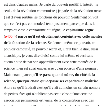
est dans d'autres mains. Je parle du pouvoir positif. L'intérêt - le
seul - de la révolution communiste ( je parle de la révolution russe
) est d'avoir restitué les fonctions du pouvoir. Seulement on voit
que ce n'est pas commode à tenir, justement parce que dans le
temps où c'est le capitalisme qui règne,
le capitalisme règne
(
p405->
)
parce qu'il est étroitement conjoint avec cette montée
de la fonction de la science
. Seulement même ce pouvoir, ce
pouvoir camouflé, ce pouvoir secret et, il faut bien le dire, aussi
anarchique, je veux dire divisé contre lui-même, et ceci sans
aucun doute de par son appareillement avec cette montée de la
science, il en est aussi embarrassé qu'un poisson d'une pomme .
Maintenant, parce qu'
il se passe quand même, du côté de la
science, quelque chose qui dépasse ses capacités de maîtrise
.
Alors ce qu'il faudrait c'est qu'il y ait au moins un certain nombre
de petites têtes qui n'oublient pas ceci : c'est qu'une certaine
association permanente est vaine, de la contestation avec des