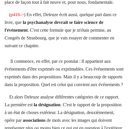
place de façon tout à fait neuve et, pour nous, fondamentale.
(
p416->
) En effet, Deleuze écrit aussi, quelque part dans ce
livre, que
la psychanalyse devrait se faire science de
l'événement
. C'est cette formule que je m'étais permise, au
Congrès de Strasbourg, que je vais essayer de commenter en
suivant ce chapitre.
Il commence, en effet, par ce postulat : Il appartient aux
événements d'être exprimés ou exprimables. Ces événements sont
exprimés dans des propositions. Mais il y a beaucoup de rapports
dans la proposition. Quel est celui qui convient aux événements ?
Et alors Deleuze analyse différentes catégories de ce rapport.
La première est
la désignation
. C'est le rapport de la proposition
à un état de choses extérieur. La désignation, deuxièmement,
opère par
associations
de mots avec les images qui doivent
représenter plus ou moins bien ce qui est en question à l'extérieur,