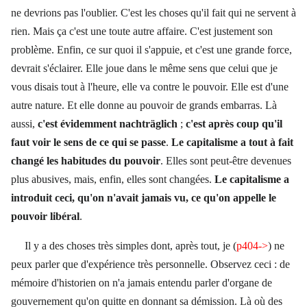
ne devrions pas l'oublier. C'est les choses qu'il fait qui ne servent à
rien. Mais ça c'est une toute autre affaire. C'est justement son
problème. Enfin, ce sur quoi il s'appuie, et c'est une grande force,
devrait s'éclairer. Elle joue dans le même sens que celui que je
vous disais tout à l'heure, elle va contre le pouvoir. Elle est d'une
autre nature. Et elle donne au pouvoir de grands embarras. Là
aussi,
c'est évidemment nachträglich
;
c'est après coup qu'il
faut voir le sens de ce qui se passe
.
Le capitalisme a tout à fait
changé les habitudes du pouvoir
. Elles sont peut-être devenues
plus abusives, mais, enfin, elles sont changées.
Le capitalisme a
introduit ceci, qu'on n'avait jamais vu, ce qu'on appelle le
pouvoir libéral
.
Il y a des choses très simples dont, après tout, je (
p404->
) ne
peux parler que d'expérience très personnelle. Observez ceci : de
mémoire d'historien on n'a jamais entendu parler d'organe de
gouvernement qu'on quitte en donnant sa démission. Là où des