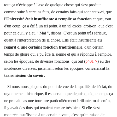
tout ça n'échappe à l'axe de quelque chose qui s'est produit
comme suite à certains faits, de certains faits qui sont ceux-ci, que
l'Université était insuffisante à remplir sa fonction
et que, tout
d'un coup, ça a été à un tel point, à un tel excès, croit-on, que c'est
pour ça qu'il y a eu " Mai ", disons. C'est un point très sérieux,
quant à l'interprétation de la chose. Elle était insuffisante
au
regard d'une certaine fonction traditionnelle
, d'un certain
temps de gloire qui a pu être la sienne et qui a répondu à l'emploi,
selon les époques, de diverses fonctions, qui ont (
p401->
) eu des
incidences diverses, justement selon les époques,
concernant la
transmission du savoir
.
Si nous nous plaçons du point de vue de la qualité, de l'éclat, du
rayonnement historique, il est certain que depuis quelque temps ça
ne prenait pas une tournure particulièrement brillante, mais enfin,
il y avait des îlots qui tenaient encore très bien. Si elle s'est
montrée insuffisante à un certain niveau, c'est qu'en raison de