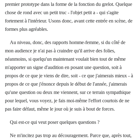
premier prototype dans la forme de la fonction du grelot. Quelque
chose de rond avec un petit truc - l'objet petit a - qui s'agite
fortement à l'intérieur. Usons donc, avant cette entrée en scène, de
formes plus agréables.
Au niveau, donc, des rapports homme-femme, si du côté de
mon audience je n'ai pas à craindre qu'il arrive des folies,
néanmoins, si quelqu'un maintenant voulait bien tout de même
m'apporter un signe d'audition en posant une question, soit à
propos de ce que je viens de dire, soit - ce que j'aimerais mieux - à
propos de ce que j'énonce depuis le début de l'année, j'aimerais
qu'une question ou deux me viennent, sur ce terrain sympathique
pour lequel, vous voyez, je fais moi-même l'effort courtois de ne
pas faire défaut, même le jour où je suis à bout de forces.
Qui est-ce qui veut poser quelques questions ?
Ne m'incitez pas trop au découragement. Parce que, après tout,