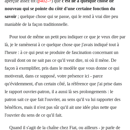
aperçue assez tôt (
p402->
) que
c'est lié à quelque chose de
nouveau qui se pointe du côté d'une certaine fonction du
savoir
; quelque chose qui se passe, qui le rend à vrai dire peu
maniable de la façon traditionnelle.
Pour tout de même un petit peu indiquer ce que je veux dire par
là, je le ramènerai à ce quelque chose que j'avais indiqué tout à
l'heure : à ce qui peut se produire de fascination concernant un
travail dont on ne sait pas ce qu'il veut dire, ni où il mène. De
façon à exemplifier, pris dans le modèle que vous donne ce qui
motiverait, dans ce supposé, votre présence ici - parce
qu'évidemment, d'un certain côté, la référence que j'ai prise dans
le rapport ouvrier-patron, il a aussi là ses prolongements : le
patron sait ce que fait l'ouvrier, au sens qu'il va lui rapporter des
bénéfices, mais il n'est pas sûr qu'il ait une idée plus nette que
l'ouvrier du sens de ce qu'il fait.
Quand il s'agit de la chaîne chez Fiat, ou ailleurs - je parle de