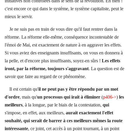
initiatives non contrôlées dans le sens de la révolution. Eh bien !
c'est encore ce qui dans le système, le système capitaliste, peut le
mieux le servir.
Je ne suis pas en train de vous dire qu'il faut rentrer dans la
réforme. La réforme elle-même, conséquence incontestable de
l'émoi de Mai, est exactement de nature à en aggraver les effets.
Si vous aviez des enseignants insuffisants, on vous en donnera à
la pelle, et d'encore plus insuffisants, soyez-en sûrs !
Les effets
iront, par la réforme, toujours s'aggravant
. La question est de
savoir que faire au regard de ce phénomène.
Il est certain qu'
il ne peut pas y être répondu par un mot
d'ordre
, mais qu'
un processus qui irait à éliminer
(
p406->
)
les
meilleurs
, à la longue, par le biais de la contestation,
qui
s'impose, en effet, aux meilleurs,
aurait exactement l'effet
souhaité, qui serait de barrer à ces meilleurs mêmes la route
intéressante
, ce joint, cet accès à un point tournant, à un point