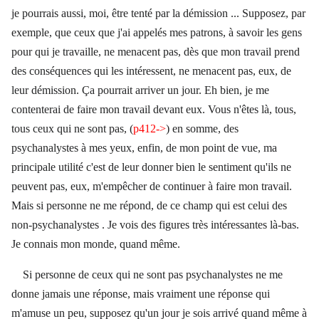
je pourrais aussi, moi, être tenté par la démission ... Supposez, par
exemple, que ceux que j'ai appelés mes patrons, à savoir les gens
pour qui je travaille, ne menacent pas, dès que mon travail prend
des conséquences qui les intéressent, ne menacent pas, eux, de
leur démission. Ça pourrait arriver un jour. Eh bien, je me
contenterai de faire mon travail devant eux. Vous n'êtes là, tous,
tous ceux qui ne sont pas, (
p412->
) en somme, des
psychanalystes à mes yeux, enfin, de mon point de vue, ma
principale utilité c'est de leur donner bien le sentiment qu'ils ne
peuvent pas, eux, m'empêcher de continuer à faire mon travail.
Mais si personne ne me répond, de ce champ qui est celui des
non-psychanalystes . Je vois des figures très intéressantes là-bas.
Je connais mon monde, quand même.
Si personne de ceux qui ne sont pas psychanalystes ne me
donne jamais une réponse, mais vraiment une réponse qui
m'amuse un peu, supposez qu'un jour je sois arrivé quand même à