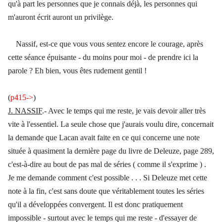
qu'à part les personnes que je connais déjà, les personnes qui
m'auront écrit auront un privilège.
Nassif, est-ce que vous vous sentez encore le courage, après
cette séance épuisante - du moins pour moi - de prendre ici la
parole ? Eh bien, vous êtes rudement gentil !
(
p415->
)
J. NASSIF
.- Avec le temps qui me reste, je vais devoir aller très
vite à l'essentiel. La seule chose que j'aurais voulu dire, concernait
la demande que Lacan avait faite en ce qui concerne une note
située à quasiment la dernière page du livre de Deleuze, page 289,
c'est-à-dire au bout de pas mal de séries ( comme il s'exprime ) .
Je me demande comment c'est possible . . . Si Deleuze met cette
note à la fin, c'est sans doute que véritablement toutes les séries
qu'il a développées convergent. Il est donc pratiquement
impossible - surtout avec le temps qui me reste - d'essayer de