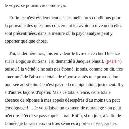
le voyez se poursuivre comme ça.
Enfin, ce n'est évidemment pas les meilleures conditions pour
la poursuite des questions concernant le savoir au niveau où elles
sont présentifiées, dans la mesure où la psychanalyse peut y
apporter quelque chose.
J'ai, la dernière fois, mis en valeur le livre de ce cher Deleuze
sur la Logique du Sens. J'ai demandé à Jacques Nassif, (
p414->
)
puisqu'à la vérité je ne suis pas étonné, je suis, comme on dit, très
amertumé de l'absence totale de réponse après une provocation
poussée aussi loin. Ce n'est pas de la manipulation, justement. Il y
a d'autres façons d'opérer. Mais ce total silence, cette totale
absence de réponse à mes appels désespérés d'au moins un petit
témoignage ! ... Je vous laisse un examen de rattrapage : on peut
m'écrire. L'écrit se passe après l'oral. Enfin, si un jour, à la fin de
l'année, je faisais deux ou trois séances à portes closes, sachez