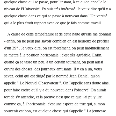
quelque chose qui se passe, pour l'instant, à ce qu'on appelle le
niveau de l'Université. J'y suis très intéressé. Je veux dire qu'il y a
quelque chose dans ce qui se passe à nouveau dans l'Université
qui a le plus étroit rapport avec ce que je fais comme travail.
A cause de cette température et de cette halte qu'elle me donnait
- enfin, on ne peut pas savoir combien on est heureux de profiter
d'un 39° . Je veux dire, on est forcément, on peut habituellement
se mettre à la position horizontale ; c'est très agréable. Enfin,
quand ça se tasse un peu, à un certain tournant, on peut aussi
ouvrir des choses, des journaux amusants. Il y en a un, vous
savez, celui qui est dirigé par le nommé Jean Daniel, qu'on
appelle " Le Nouvel Observateur ". On l'appelle sans doute ainsi
pour faire croire qu'il y a du nouveau dans l'observé. On aurait
tort de s'y attendre, et la preuve c'est que ce que j'ai pu y lire
comme ça, à l'horizontale, c'est une espèce de truc qui, si mon
souvenir est bon, est quelque chose qui s'appelle " La jeunesse