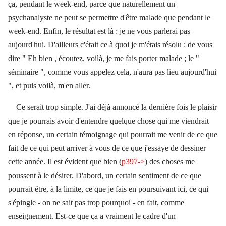
ça, pendant le week-end, parce que naturellement un
psychanalyste ne peut se permettre d'être malade que pendant le
week-end. Enfin, le résultat est là : je ne vous parlerai pas
aujourd'hui. D'ailleurs c'était ce à quoi je m'étais résolu : de vous
dire " Eh bien , écoutez, voilà, je me fais porter malade ; le "
séminaire ", comme vous appelez cela, n'aura pas lieu aujourd'hui
", et puis voilà, m'en aller.
Ce serait trop simple. J'ai déjà annoncé la dernière fois le plaisir
que je pourrais avoir d'entendre quelque chose qui me viendrait
en réponse, un certain témoignage qui pourrait me venir de ce que
fait de ce qui peut arriver à vous de ce que j'essaye de dessiner
cette année.
Il est évident que bien (
p397->
) des choses me
poussent à le désirer. D'abord, un certain sentiment de ce que
pourrait être, à la limite, ce que je fais en poursuivant ici, ce qui
s'épingle - on ne sait pas trop pourquoi - en fait, comme
enseignement. Est-ce que ça a vraiment le cadre d'un