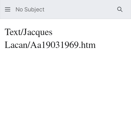
No Subject
Sea
Text/Jacques
Lacan/Aa19031969.htm