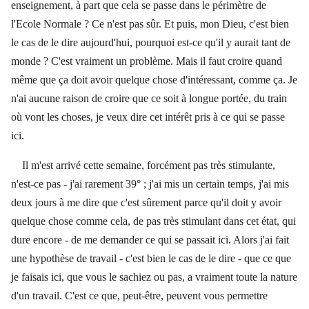
enseignement, à part que cela se passe dans le périmètre de
l'Ecole Normale ? Ce n'est pas sûr. Et puis, mon Dieu, c'est bien
le cas de le dire aujourd'hui, pourquoi est-ce qu'il y aurait tant de
monde ? C'est vraiment un problème. Mais il faut croire quand
même que ça doit avoir quelque chose d'intéressant, comme ça. Je
n'ai aucune raison de croire que ce soit à longue portée, du train
où vont les choses, je veux dire cet intérêt pris à ce qui se passe
ici.
Il m'est arrivé cette semaine, forcément pas très stimulante,
n'est-ce pas - j'ai rarement 39° ; j'ai mis un certain temps, j'ai mis
deux jours à me dire que c'est sûrement parce qu'il doit y avoir
quelque chose comme cela, de pas très stimulant dans cet état, qui
dure encore - de me demander ce qui se passait ici. Alors j'ai fait
une hypothèse de travail - c'est bien le cas de le dire - que ce que
je faisais ici, que vous le sachiez ou pas, a vraiment toute la nature
d'un travail. C'est ce que, peut-être, peuvent vous permettre