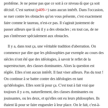
problème. Je ne pense pas que ce soit à ce niveau-là que ça soit
décisif. C'est surtout (
p409->
) sans aucun intérêt. Dans l'occasion,
se ruer contre les obstacles qu'on vous présente, c'est exactement
faire comme le taureau, n'est-ce pas. Il s'agirait justement de
passer ailleurs que là où il y a des obstacles ; en tout cas, de ne
pas s'intéresser spécialement aux obstacles.
Il y a, dans tout ça, une véritable tradition d'aberration. On
commence par dire que les philosophies par exemple au cours des
siècles n'ont été que des idéologies, à savoir le reflet de la
superstructure, des classes dominantes. Alors la question est
réglée. Elles n'ont aucun intérêt. Il faut viser ailleurs. Pas du tout !
On continue à se battre contre des idéologies en tant
qu'idéologies. Elles sont là pour ça. C'est tout à fait vrai que
toujours il y a eu, naturellement, des classes dominantes ou
jouissantes, ou les deux, et qu'elles ont eu leurs philosophes. Ils
étaient là pour se faire engueuler à leur place. On le fait, c'est-à-