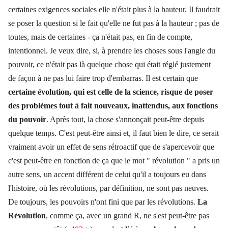
certaines exigences sociales elle n'était plus à la hauteur. Il faudrait
se poser la question si le fait qu'elle ne fut pas à la hauteur ; pas de
toutes, mais de certaines - ça n'était pas, en fin de compte,
intentionnel. Je veux dire, si, à prendre les choses sous l'angle du
pouvoir, ce n'était pas là quelque chose qui était réglé justement
de façon à ne pas lui faire trop d'embarras. Il est certain que
certaine évolution, qui est celle de la science, risque de poser
des problèmes tout à fait nouveaux, inattendus, aux fonctions
du pouvoir
. Après tout, la chose s'annonçait peut-être depuis
quelque temps. C'est peut-être ainsi et, il faut bien le dire, ce serait
vraiment avoir un effet de sens rétroactif que de s'apercevoir que
c'est peut-être en fonction de ça que le mot " révolution " a pris un
autre sens, un accent différent de celui qu'il a toujours eu dans
l'histoire, où les révolutions, par définition, ne sont pas neuves.
De toujours, les pouvoirs n'ont fini que par les révolutions.
La
Révolution
, comme ça, avec un grand R, ne s'est peut-être pas