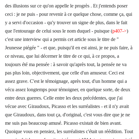
des illusions sur ce qu'on appelle le progrès . Et j'entends poser
ceci : je ne puis - pour revenir à ce quelque chose, comme ça, qui
y a servi d'occasion - qu'y trouver un signe de plus, dans le fait
que l'entourage de celui sous le nom duquel - puisque (
p407->
)
c'est une interview qui a permis cet article sous le titre de "
Jeunesse piégée " - et que, puisqu'il en est ainsi, je ne puis faire, à
ce niveau, que lui décerner le titre de ce qui, à ce propos, a
toujours été ma pensée : à savoir qu'après tout, la pensée ne va
pas plus loin, objectivement, que celle d'un amuseur. Ceci est
assez grave. C'est le témoignage, après tout, d'un homme qui a
vécu assez longtemps pour témoigner, en quelque sorte, de deux
entre deux guerres. Celle entre les deux précédentes, que j'ai
vécue avec Giraudoux, Picasso et les surréalistes - et il n'y avait
que Giraudoux, dans tout ça, d'original, c'est vous dire que je ne
me suis pas beaucoup amusé. Picasso existait de bien avant.
Quoique vous en pensiez, les surréalistes c'était un réédition. Tout