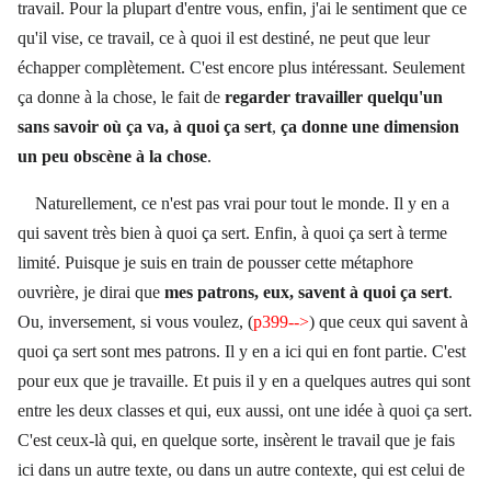
travail. Pour la plupart d'entre vous, enfin, j'ai le sentiment que ce
qu'il vise, ce travail, ce à quoi il est destiné, ne peut que leur
échapper complètement. C'est encore plus intéressant. Seulement
ça donne à la chose, le fait de
regarder travailler quelqu'un
sans savoir où ça va, à quoi ça sert
,
ça donne une dimension
un peu obscène à la chose
.
Naturellement, ce n'est pas vrai pour tout le monde. Il y en a
qui savent très bien à quoi ça sert. Enfin, à quoi ça sert à terme
limité. Puisque je suis en train de pousser cette métaphore
ouvrière, je dirai que
mes patrons, eux, savent à quoi ça sert
.
Ou, inversement, si vous voulez, (
p399-->
) que ceux qui savent à
quoi ça sert sont mes patrons. Il y en a ici qui en font partie. C'est
pour eux que je travaille. Et puis il y en a quelques autres qui sont
entre les deux classes et qui, eux aussi, ont une idée à quoi ça sert.
C'est ceux-là qui, en quelque sorte, insèrent le travail que je fais
ici dans un autre texte, ou dans un autre contexte, qui est celui de