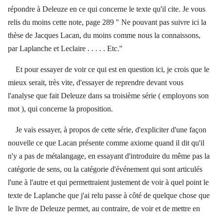
répondre à Deleuze en ce qui concerne le texte qu'il cite. Je vous
relis du moins cette note, page 289 " Ne pouvant pas suivre ici la
thèse de Jacques Lacan, du moins comme nous la connaissons,
par Laplanche et Leclaire . . . . . Etc."
Et pour essayer de voir ce qui est en question ici, je crois que le
mieux serait, très vite, d'essayer de reprendre devant vous
l'analyse que fait Deleuze dans sa troisième série ( employons son
mot ), qui concerne la proposition.
Je vais essayer, à propos de cette série, d'expliciter d'une façon
nouvelle ce que Lacan présente comme axiome quand il dit qu'il
n'y a pas de métalangage, en essayant d'introduire du même pas la
catégorie de sens, ou la catégorie d'événement qui sont articulés
l'une à l'autre et qui permettraient justement de voir à quel point le
texte de Laplanche que j'ai relu passe à côté de quelque chose que
le livre de Deleuze permet, au contraire, de voir et de mettre en