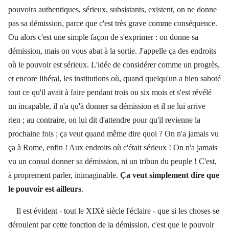
pouvoirs authentiques, sérieux, subsistants, existent, on ne donne
pas sa démission, parce que c'est très grave comme conséquence.
Ou alors c'est une simple façon de s'exprimer : on donne sa
démission, mais on vous abat à la sortie. J'appelle ça des endroits
où le pouvoir est sérieux. L'idée de considérer comme un progrès,
et encore libéral, les institutions où, quand quelqu'un a bien saboté
tout ce qu'il avait à faire pendant trois ou six mois et s'est révélé
un incapable, il n'a qu'à donner sa démission et il ne lui arrive
rien ; au contraire, on lui dit d'attendre pour qu'il revienne la
prochaine fois ; ça veut quand même dire quoi ? On n'a jamais vu
ça à Rome, enfin ! Aux endroits où c'était sérieux ! On n'a jamais
vu un consul donner sa démission, ni un tribun du peuple ! C'est,
à proprement parler, inimaginable.
Ça veut simplement dire que
le pouvoir est ailleurs
.
Il est évident - tout le XIXè siècle l'éclaire - que si les choses se
déroulent par cette fonction de la démission, c'est que le pouvoir