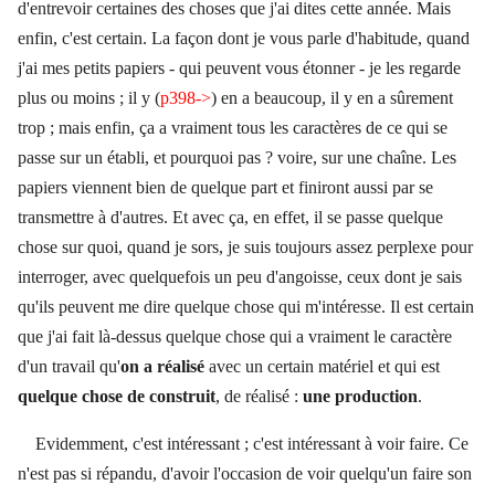
d'entrevoir certaines des choses que j'ai dites cette année. Mais
enfin, c'est certain. La façon dont je vous parle d'habitude, quand
j'ai mes petits papiers - qui peuvent vous étonner - je les regarde
plus ou moins ; il y (
p398->
) en a beaucoup, il y en a sûrement
trop ; mais enfin, ça a vraiment tous les caractères de ce qui se
passe sur un établi, et pourquoi pas ? voire, sur une chaîne. Les
papiers viennent bien de quelque part et finiront aussi par se
transmettre à d'autres. Et avec ça, en effet, il se passe quelque
chose sur quoi, quand je sors, je suis toujours assez perplexe pour
interroger, avec quelquefois un peu d'angoisse, ceux dont je sais
qu'ils peuvent me dire quelque chose qui m'intéresse. Il est certain
que j'ai fait là-dessus quelque chose qui a vraiment le caractère
d'un travail qu'
on a réalisé
avec un certain matériel et qui est
quelque chose de construit
, de réalisé :
une production
.
Evidemment, c'est intéressant ; c'est intéressant à voir faire. Ce
n'est pas si répandu, d'avoir l'occasion de voir quelqu'un faire son