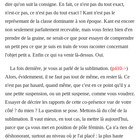
dire qu'on suit la consigne. En fait, ce n'est pas du tout exact,
n'est-ce pas, ce n'est pas du tout exact ! Kant n'est pas le
représentant de la classe dominante à son époque. Kant est encore
non seulement parfaitement recevable, mais vous feriez bien d'en
prendre de la graine, ne serait-ce que pour essayer de comprendre
un petit peu ce que je suis en train de vous raconter concernant
l'objet petit a. Enfin ce qui va venir là-dessus. Oui.
La fois dernière, je vous ai parlé de la sublimation. (
p410->
)
Alors, évidemment, il ne faut pas tout de même, en rester là. Ce
n'est pas par hasard, quand même, que c'est en ce point qu'il y a
une petite suspension, ou un petit suspense, comme vous voudrez.
Essayer de décrire les rapports de cette co-présence vue de votre
côté ? du mien ? La question se pose. Mettons-là du côté de la
sublimation. Il vaut mieux, en tout cas, la mettre là aujourd'hui,
parce que ça vous met en position de pôle féminin. Ça n'a rien de
déshonorant, surtout au niveau où je l'ai placé : la plus haute