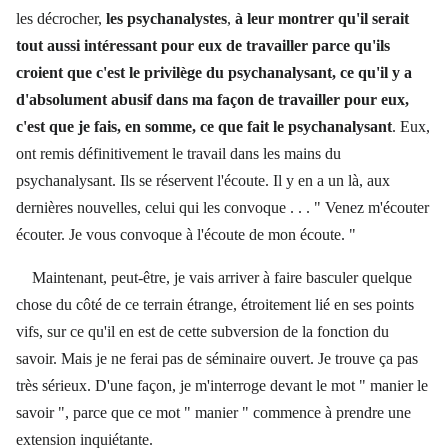
les décrocher,
les psychanalystes
,
à leur montrer qu'il serait
tout aussi intéressant pour eux de travailler parce qu'ils
croient que c'est le privilège du psychanalysant, ce qu'il y a
d'absolument abusif dans ma façon de travailler pour eux,
c'est que je fais, en somme, ce que fait le psychanalysant
. Eux,
ont remis définitivement le travail dans les mains du
psychanalysant. Ils se réservent l'écoute. Il y en a un là, aux
dernières nouvelles, celui qui les convoque . . . " Venez m'écouter
écouter. Je vous convoque à l'écoute de mon écoute. "
Maintenant, peut-être, je vais arriver à faire basculer quelque
chose du côté de ce terrain étrange, étroitement lié en ses points
vifs, sur ce qu'il en est de cette subversion de la fonction du
savoir. Mais je ne ferai pas de séminaire ouvert. Je trouve ça pas
très sérieux. D'une façon, je m'interroge devant le mot " manier le
savoir ", parce que ce mot " manier " commence à prendre une
extension inquiétante.