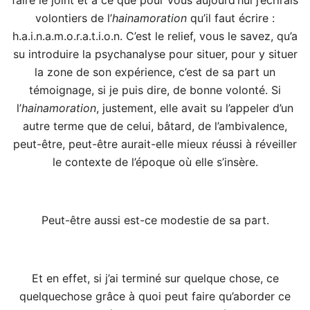
volontiers de l’
hainamoration
qu’il faut écrire :
h.a.i.n.a.m.o.r.a.t.i.o.n. C’est le relief, vous le savez, qu’a
su introduire la psychanalyse pour situer, pour y situer
la zone de son expérience, c’est de sa part un
témoignage, si je puis dire, de bonne volonté. Si
l’
hainamoration
, justement, elle avait su l’appeler d’un
autre terme que de celui, bâtard, de l’ambivalence,
peut-être, peut-être aurait-elle mieux réussi à réveiller
le contexte de l’époque où elle s’insère.
Peut-être aussi est-ce modestie de sa part.
Et en effet, si j’ai terminé sur quelque chose, ce
quelquechose grâce à quoi peut faire qu’aborder ce