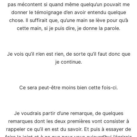
pas mécontent si quand même quelqu’un pouvait me
donner le témoignage d’en avoir entendu quelque
chose. Il suffirait que, qu’une main se lève pour qu’à
cette main, si je puis dire, je donne la parole.
Je vois qu’il n’en est rien, de sorte qu’il faut donc que
je continue.
Ce sera peut-être moins bien cette fois-ci.
Je voudrais partir d’une remarque, de quelques
remarques dont les deux premières vont consister à
rappeler ce qu’il en est du savoir. Et puis à essayer de
faire le joint et à ce que pour vous aujourd’hui j’écrirais