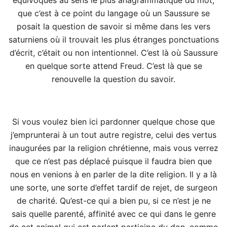
que c’est à ce point du langage où un Saussure se
posait la question de savoir si même dans les vers
saturniens où il trouvait les plus étranges ponctuations
d’écrit, c’était ou non intentionnel. C’est là où Saussure
en quelque sorte attend Freud. C’est là que se
renouvelle la question du savoir.
Si vous voulez bien ici pardonner quelque chose que
j’emprunterai à un tout autre registre, celui des vertus
inaugurées par la religion chrétienne, mais vous verrez
que ce n’est pas déplacé puisque il faudra bien que
nous en venions à en parler de la dite religion. Il y a là
une sorte, une sorte d’effet tardif de rejet, de surgeon
de charité. Qu’est-ce qui a bien pu, si ce n’est je ne
sais quelle parenté, affinité avec ce qui dans le genre
de cet animal qui est parlant participe du don, comme