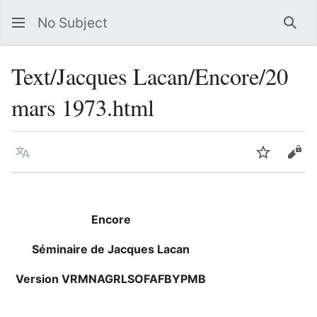
No Subject
Sea
Text/Jacques Lacan/Encore/20
mars 1973.html
Language
Watch
Vie
Encore
Séminaire de Jacques Lacan
Version VRMNAGRLSOFAFBYPMB