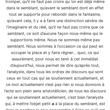
tromper, qu’il ne faut pas croire qu ’on est déjà même
dans le semblant, qu’avant le semblant dont en effet
tout se supporte pour rebondir dans le fantasme,
qu’avant cela, il y a à faire une distinction sévère de
l’imaginaire et du réel, qu’il ne faut pas croire que ce
semblant, ce soit d’aucune façon nous-même qui le
supportions même. Nous ne sommes même pas
semblant. Nous sommes à l’occasion ce qui peut en
occuper la place et y faire régner… quoi, ce qui
assurément, pour nous en tenir à cet immédiat
d’aujourd’hui, nous permet de dire qu’après tout,
l’analyste, dans tous les ordres de discours qui sont
ceux en tout cas qui se soutiennent actuellement, et
ce mot actuellement n’est pas rien si nous donnons à
l’acte son plein sens aristotélicien, de tous les discours
qui se soutiennent actuellement, c’est bien l’analyste
qui, à mettre l’objet petit
a
à la place du semblant, est
dans la position la plus convenable à faire ce qu’il est