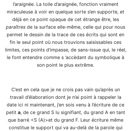
l’araignée. La toile d’araignée, fonction vraiment
miraculeuse à voir en quelque sorte s’en supporte, et
déjà en ce point opaque de cet étrange être, les
paraîtres
de la surface elle-même, celle qui pour nous
permet le dessin de la trace de ces écrits qui sont en
fin le seul point où nous trouvions saisissables ces
limites, ces points d’impasse, de sans-issue qui, le réel,
le font entendre comme s ’accèdant du symbolique à
son point le plus extrême.
C’est en cela que je ne crois pas vain qu’après un
travail d’élaboration dont je n’ai point à rappeler la
date ici ni maintenant, j’en sois venu à l’écriture de ce
petit
a
, de ce grand S lu signifiant, du grand A en tant
que barré <S (A)>et du grand F. Leur écriture même
constitue le support qui va au-delà de la parole qui