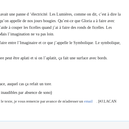
 avait une panne d ‘électricité. Les Lumières, comme on dit, c’est à dire la
 qu’on appelle de nos jours bougies. Qu’est-ce que Gloria a à faire avec
de à couper les ficelles quand j’ai à faire des ronds de ficelles. Les
 Mais l’imagination ne va pas loin.
 faire entre l’Imaginaire et ce que j’appelle le Symbolique. Le symbolique,
 peut être aplati et si on l’aplatit, ça fait une surface avec bords.
ce, auquel cas ça refait un tore.
)
e inaudibles par absence de sono
le texte, je vous remercie par avance de m'adresser un
email
.
[#J.LACAN