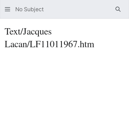
No Subject
Sea
Text/Jacques
Lacan/LF11011967.htm