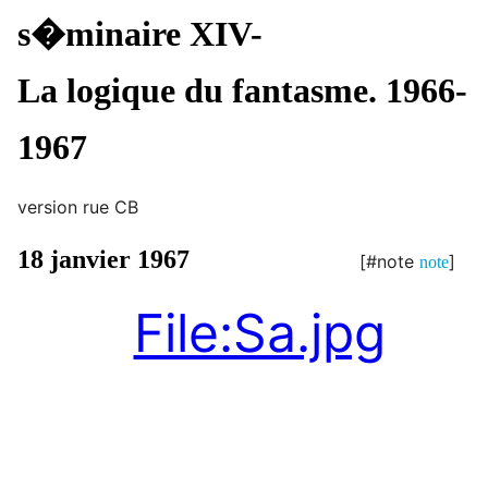
s�minaire XIV-
La logique du fantasme. 1966-
1967
version rue CB
18 janvier 1967
[#note
]
note
File:Sa.jpg