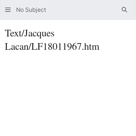
No Subject
Sea
Text/Jacques
Lacan/LF18011967.htm