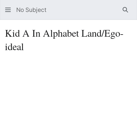
No Subject
Sea
Kid A In Alphabet Land/Ego-
ideal