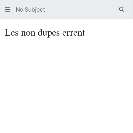
No Subject
Sea
Les non dupes errent