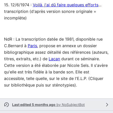
15. 12/6/1974 :
Voilà, j'ai dû faire quelques efforts
...
transcription (d'après version sonore originale =
incomplète)
NdR : La transcription datée de 1981, disponible rue
C.Bernard à
Paris
, propose en annexe un dossier
bibliographique assez détaillé des références (auteurs,
titres, extraits, etc.) de
Lacan
durant ce séminaire.
Cette version a été élaborée par Nicole Sels. Il s'avère
qu'elle est très fidèle à la bande son. Elle est
accessible, telle quelle, sur le site de l'E.L.P. (Cliquer
sur bibliothèque puis sur sténotypies).
Last edited 5 months ago
by
NoSubjectBot