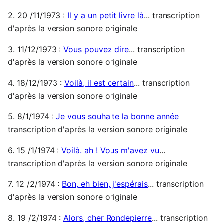
2. 20 /11/1973 :
Il y a un petit livre là
... transcription
d'après la version sonore originale
3. 11/12/1973 :
Vous pouvez dire
... transcription
d'après la version sonore originale
4. 18/12/1973 :
Voilà, il est certain
... transcription
d'après la version sonore originale
5. 8/1/1974 :
Je vous souhaite la bonne année
transcription d'après la version sonore originale
6. 15 /1/1974 :
Voilà. ah ! Vous m'avez vu
...
transcription d'après la version sonore originale
7. 12 /2/1974 :
Bon, eh bien, j'espérais
... transcription
d'après la version sonore originale
8. 19 /2/1974 :
Alors, cher Rondepierre
... transcription