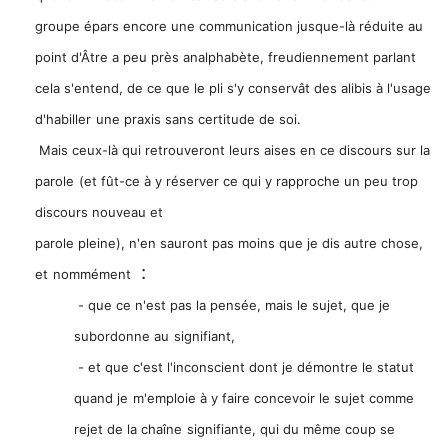
groupe épars encore une communication jusque-là réduite au
point d'Âtre a peu près analphabète, freudiennement parlant
cela s'entend, de ce que le pli s'y conservât des alibis à l'usage
d'habiller
une praxis sans certitude de soi.
Mais ceux-là qui retrouveront leurs aises en ce discours sur la
parole
(et fût-ce à y réserver ce qui y rapproche un peu trop
discours nouveau et
parole pleine), n'en sauront pas moins que je dis autre chose,
:
et
nommément
- que ce n'est pas la pensée, mais le sujet, que je
subordonne au
signifiant,
- et que c'est l'inconscient dont je démontre le statut
quand je
m'emploie à y faire concevoir le sujet comme
rejet de la chaîne
signifiante, qui du même coup se