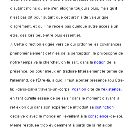
d'autant moins qu'elle s'en éloigne toujours plus, mais qu'il
n'est pas dit pour autant que cet art n'a de valeur que
d'agrément, et qu'il ne recèle pas quelque autre accès à un
être, dès lors peut-être plus essentiel.
7. Cette direction exigée vers ce qui ordonne les covariances
phénoménalement définies de la perception, le philosophe de
notre temps va la chercher, on le sait, dans la
notion
de la
présence, ou pour mieux en traduire littéralement le terme de
l'allemand, de l'Être-là, à quoi il faut ajouter présence (ou Être-
là) -dans-par-à travers-un-corps.
Position
dite de l'
existence
,
en tant qu'elle essaie de se saisir dans le moment d'avant la
réflexion qui dans son expérience introduit sa
distinction
décisive d'avec le monde en l'éveillant à la
conscience
-de-soi.
Même restituée trop évidemment à partir de la réflexion