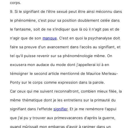
corps.
9. Si le signifiant de l'être sexué peut être ainsi méconnu dans
le phénomène, c'est pour sa position doublement celée dans
le fantasme,
soit de ne s'indiquer que là où il n'agit pas et de
n'agir que de son
manque
. C'est en quoi la psychanalyse doit
faire sa preuve d'un
avancement dans l'accès au signifiant, et
tel qu'il puisse revenir sur sa
phénoménologie même. On
excusera mon audace du mode dont j'appellerai ici à en
témoigner
le second article mentionné de Maurice Merleau-
Ponty sur le corps
comme expression dans la parole.
Car ceux qui me suivent reconnaîtront, combien mieux filée, la
même
thématique dont je les entretiens sur la primauté du
signifiant dans l'effetde
signifier
. Et je me remémore l'appui
que j'ai pu y trouver aux primesvacances d'après la guerre,
quand mûrissait mon embarras d'avoir à ranimer dans un