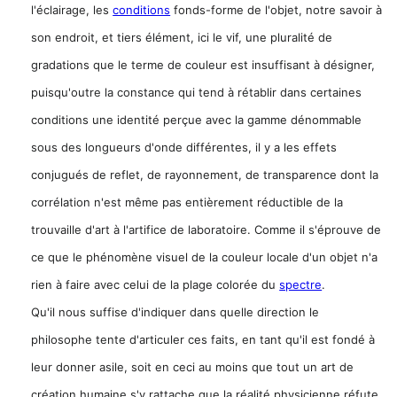
l'éclairage, les
conditions
fonds-forme de l'objet, notre savoir à
son endroit, et tiers élément, ici le vif, une pluralité de
gradations que le terme de couleur est insuffisant à désigner,
puisqu'outre la constance qui tend à rétablir dans certaines
conditions une identité perçue avec la gamme dénommable
sous des longueurs d'onde différentes, il y a les effets
conjugués de reflet, de rayonnement, de transparence dont la
corrélation n'est même pas entièrement réductible de la
trouvaille d'art à l'artifice de laboratoire. Comme il s'éprouve de
ce que le phénomène visuel de la couleur locale d'un objet n'a
rien à faire avec celui de la plage colorée du
spectre
.
Qu'il nous suffise d'indiquer dans quelle direction le
philosophe tente d'articuler ces faits, en tant qu'il est fondé à
leur donner asile, soit en ceci au moins que tout un art de
création humaine s'y rattache que la réalité physicienne réfute