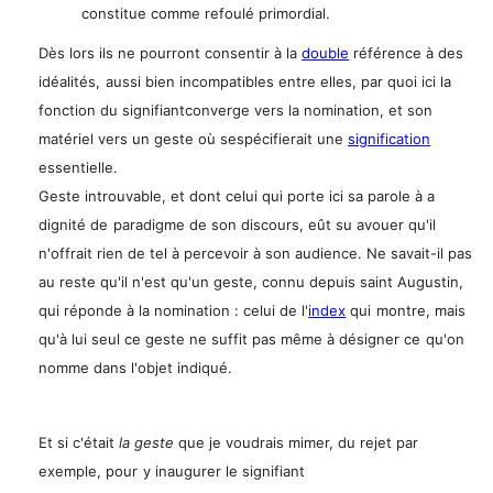
constitue comme refoulé primordial.
Dès lors ils ne pourront consentir à la
double
référence à des
idéalités,
aussi bien incompatibles entre elles, par quoi ici la
fonction du signifiantconverge vers la nomination, et son
matériel vers un geste où sespécifierait une
signification
essentielle.
Geste introuvable, et dont celui qui porte ici sa parole à a
dignité de
paradigme de son discours, eût su avouer qu'il
n'offrait rien de tel à percevoir à son audience. Ne savait-il pas
au reste qu'il n'est qu'un geste, connu depuis saint Augustin,
qui réponde à la nomination : celui de l'
index
qui
montre, mais
qu'à lui seul ce geste ne suffit pas même à désigner ce
qu'on
nomme dans l'objet indiqué.
Et si c'était
la geste
que je voudrais mimer, du rejet par
exemple, pour
y inaugurer le signifiant