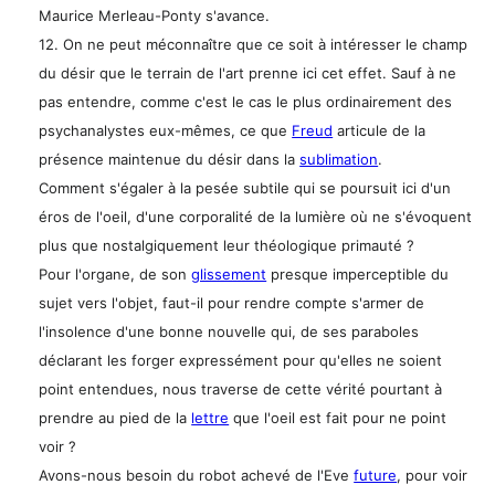
Maurice Merleau-Ponty s'avance.
12. On ne peut méconnaître que ce soit à intéresser le champ
du désir que le terrain de l'art prenne ici cet effet. Sauf à ne
pas entendre, comme c'est le cas le plus ordinairement des
psychanalystes eux-mêmes, ce que
Freud
articule de la
présence maintenue du désir dans la
sublimation
.
Comment s'égaler à la pesée subtile qui se poursuit ici d'un
éros de l'oeil, d'une corporalité de la lumière où ne s'évoquent
plus que nostalgiquement leur théologique primauté ?
Pour l'organe, de son
glissement
presque imperceptible du
sujet vers l'objet, faut-il pour rendre compte s'armer de
l'insolence d'une bonne nouvelle qui, de ses paraboles
déclarant les forger expressément pour qu'elles ne soient
point entendues, nous traverse de cette vérité pourtant à
prendre au pied de la
lettre
que l'oeil est fait pour ne point
voir ?
Avons-nous besoin du robot achevé de l'Eve
future
, pour voir