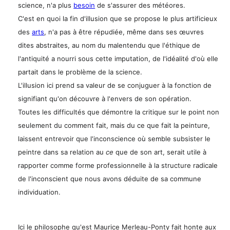
science, n'a plus
besoin
de s'assurer des météores.
C'est en quoi la fin d'illusion que se propose le plus artificieux
des
arts
, n'a pas à être répudiée, même dans ses œuvres
dites abstraites, au nom du malentendu que l'éthique de
l'antiquité a nourri sous cette imputation, de l'idéalité d'où elle
partait dans le problème de la science.
L'illusion ici prend sa valeur de se conjuguer à la fonction de
signifiant qu'on découvre à l'envers de son opération.
Toutes les difficultés que démontre la critique sur le point non
seulement du comment fait, mais du ce que fait la peinture,
laissent entrevoir que l'inconscience où semble subsister le
peintre dans sa relation au
ce
que de son art, serait utile à
rapporter comme forme professionnelle à la structure radicale
de l'inconscient que nous avons déduite de sa commune
individuation.
Ici le philosophe qu'est Maurice Merleau-Ponty fait honte aux