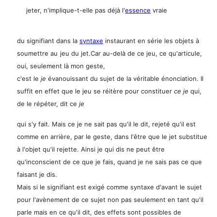
jeter, n'implique-t-elle pas déjà l'
essence
vraie
du signifiant dans la
syntaxe
instaurant en série les objets à
soumettre au
jeu du jet.Car au-delà de ce jeu, ce qu'articule,
oui, seulement là mon geste,
c'est le
je
évanouissant du sujet de la véritable énonciation. Il
suffit en effet que le jeu se réitère pour constituer
ce je
qui,
de le répéter, dit ce
je
qui s'y fait. Mais ce je ne sait pas qu'il le dit, rejeté qu'il est
comme en arrière, par le geste, dans l'être que le jet substitue
à l'objet qu'il rejette. Ainsi je qui dis ne peut être
qu'inconscient de ce que je fais, quand je ne sais pas ce que
faisant je dis.
Mais si le signifiant est exigé comme syntaxe d'avant le sujet
pour l'avènement de ce sujet non pas seulement en tant qu'il
parle mais en ce qu'il dit, des effets sont possibles de