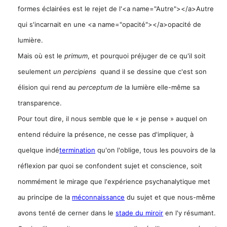
formes éclairées est le rejet de l'<a name="Autre"></a>Autre
qui s'incarnait en une <a name="opacité"></a>opacité de
lumière.
Mais où est le
primum
, et pourquoi préjuger de ce qu'il soit
seulement
un percipiens
quand il se dessine que c'est son
élision qui rend au
perceptum de
la lumière elle-même sa
transparence.
Pour tout dire, il nous semble que le « je pense » auquel on
entend réduire la présence,
ne cesse pas d'impliquer, à
quelque indé
termination
qu'on l'oblige, tous les pouvoirs de la
réflexion par quoi se confondent sujet et conscience, soit
nommément le mirage que l'expérience psychanalytique met
au principe de la
méconnaissance
du sujet et que nous-même
avons tenté de cerner dans le
stade du miroir
en l'y résumant.