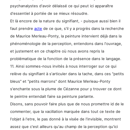
psychanalystes d'avoir délaissé ce qui peut ici apparaître
d'essentiel à portée de se mieux résoudre.
Et là encore de la nature du signifiant, - puisque aussi bien il
faut prendre
acte
de ce que, s'il y a progrès dans la recherche
de Maurice Merleau-Ponty, la peinture intervient déjà dans la
phénoménologie de la perception, entendons dans l'ouvrage,
et justement en ce chapitre où nous avons repris la
problématique de la fonction de la présence dans le langage.
11. Ainsi sommes-nous invités à nous interroger sur ce qui
relève du signifiant à s'articuler dans la tache, dans ces "petits
bleus" et "petits marrons" dont Maurice Merleau-Ponty
s'enchante sous la plume de Cézanne pour y trouver ce dont
le peintre entendait faire sa peinture parlante.
Disons, sans pouvoir faire plus que de nous promettre id de le
commenter, que la vacillation marquée dans tout ce texte de
l'objet à l'etre, le pas donné à la visée de l'invisible, montrent
assez que c'est ailleurs qu'au champ de la perception qu'ici