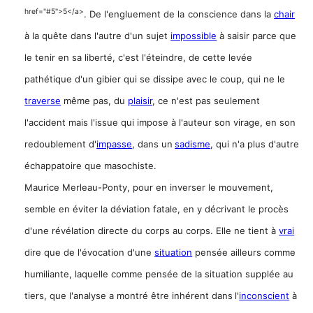
href="#5">5</a>
. De l'engluement de la
conscience dans la
chair
à la quête dans l'autre d'un sujet
impossible
à saisir parce que
le tenir en sa liberté, c'est l'éteindre, de cette levée
pathétique d'un gibier qui se dissipe avec le coup, qui ne le
traverse
même pas, du
plaisir
, ce n'est pas seulement
l'accident mais l'issue qui impose à l'auteur son virage, en son
redoublement d'
impasse
, dans un
sadisme
, qui n'a plus d'autre
échappatoire que masochiste.
Maurice Merleau-Ponty, pour en inverser le mouvement,
semble en éviter la déviation fatale, en y décrivant le procès
d'une révélation directe du corps au corps. Elle ne tient à
vrai
dire que de l'évocation d'une
situation
pensée ailleurs comme
humiliante, laquelle comme pensée de la situation supplée au
tiers, que l'analyse a montré être inhérent dans
l'
inconscient
à