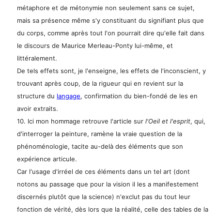
métaphore et de métonymie non seulement sans ce sujet,
mais sa présence même s'y constituant du signifiant plus que
du corps, comme après tout l'on pourrait dire qu'elle fait dans
le discours de Maurice Merleau-Ponty lui-même, et
littéralement.
De tels effets sont, je l'enseigne, les effets de l'inconscient, y
trouvant après coup, de la rigueur qui en revient sur la
structure du
langage
, confirmation du bien-fondé de les en
avoir extraits.
10. Ici mon hommage retrouve l'article sur
l'Oeil et l'esprit
, qui,
d'interroger la peinture, ramène la vraie question de la
phénoménologie, tacite au-delà des éléments que son
expérience articule.
Car l'usage d'irréel de ces éléments dans un tel art (dont
notons au passage que pour la vision il les a manifestement
discernés plutôt que la science) n'exclut pas du tout leur
fonction de vérité, dès lors que la réalité, celle des tables de la