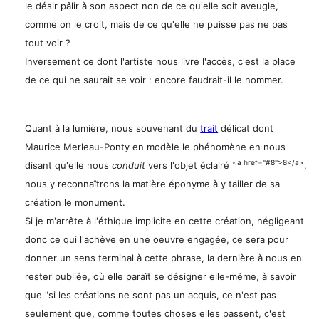
le désir pâlir à son aspect non de ce qu'elle soit aveugle,
comme on le croit, mais de ce qu'elle ne puisse pas ne pas
tout voir ?
Inversement ce dont l'artiste nous livre l'accès, c'est la place
de ce qui ne saurait se voir : encore faudrait-il le nommer.
Quant à la lumière, nous souvenant du
trait
délicat dont
Maurice Merleau-Ponty en modèle le phénomène en nous
<a href="#8">8</a>
disant qu'elle nous
conduit
vers l'objet éclairé
,
nous y reconnaîtrons la matière éponyme à y tailler de sa
création le monument.
Si je m'arrête à l'éthique implicite en cette création, négligeant
donc ce qui l'achève en une oeuvre engagée, ce sera pour
donner un sens terminal à cette phrase, la dernière à nous en
rester publiée, où elle paraît se désigner elle-même, à savoir
que "si les créations ne sont pas un acquis, ce n'est pas
seulement que, comme toutes choses elles passent, c'est