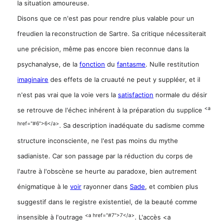
la situation amoureuse.
Disons que ce n'est pas pour rendre plus valable pour un
freudien la
reconstruction de Sartre. Sa critique nécessiterait
une précision, même pas encore bien reconnue dans la
psychanalyse, de la
fonction
du
fantasme
. Nulle restitution
imaginaire
des effets de la cruauté ne peut y suppléer, et il
n'est pas vrai que la voie vers la
satisfaction
normale du désir
<a
se retrouve de l'échec inhérent à la préparation du supplice
href="#6">6</a>
. Sa description inadéquate du sadisme comme
structure inconsciente, ne l'est pas moins du mythe
sadianiste. Car son passage par la réduction du corps de
l'autre à l'obscène se heurte au paradoxe, bien autrement
énigmatique à le
voir
rayonner dans
Sade
, et combien plus
suggestif dans le registre existentiel, de la beauté comme
<a href="#7">7</a>
insensible à l'outrage
. L'accès <a