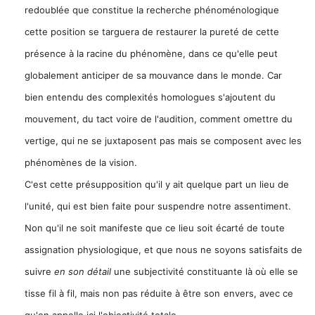
redoublée que constitue la recherche phénoménologique
cette position se targuera de restaurer la pureté de cette
présence à la racine du phénomène, dans ce qu'elle peut
globalement anticiper de sa mouvance dans le monde. Car
bien entendu des complexités homologues s'ajoutent du
mouvement, du tact voire de l'audition, comment omettre du
vertige, qui ne se juxtaposent pas mais se composent avec les
phénomènes de la vision.
C'est cette présupposition qu'il y ait quelque part un lieu de
l'unité, qui est bien faite pour suspendre notre assentiment.
Non qu'il ne soit manifeste que ce lieu soit écarté de toute
assignation physiologique, et que nous ne soyons satisfaits de
suivre
en son détail
une subjectivité constituante là où elle se
tisse fil à fil, mais non pas réduite à être son
envers, avec ce
qu'on appelle ici l'objectivité totale.