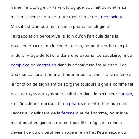
name="érotologie"></a>érotologique pourrait donc être ici
meilleur, même hors de toute expérience de
l'inconscient
.
Mais il est clair que rien dans la phénoménologie de
l'extrapolation perceptive, si loin qu'on l'articule dans la
poussée obscure ou lucide du corps, ne peut rendre compte
ni du privilège du fétiche dans une expérience séculaire, ni du
complexe
de
castration
dans la découverte freudienne. Les
deux se conjurent pourtant pour nous sommer de faire face à
la fonction de signifiant de l'organe toujours signalé comme tel
par s<a></a><a></a>on occultation dans le simulacre
humain
,
- et l'incidence qui résulte du
phallus
en cette fonction dans
l'accès au désir tant de la
femme
que de l'homme, pour être
maintenant vulgarisée, ne peut pas être négligée comme
déviant ce qu'on peut bien appeler en effet l'être sexué du