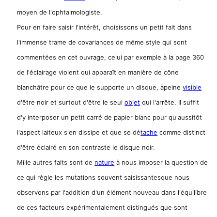
moyen de l'ophtalmologiste.
Pour en faire saisir l'intérêt, choisissons un petit fait dans
l'immense trame de covariances de même style qui sont
commentées en cet ouvrage, celui par exemple à la page 360
de l'éclairage violent qui apparaît en manière de cône
blanchâtre pour ce que le supporte un disque, àpeine
visible
d'être noir et surtout d'être le seul
objet
qui l'arrête. Il suffit
d'y interposer un petit carré de papier blanc pour qu'aussitôt
l'aspect laiteux s'en dissipe et que se dé
tache
comme distinct
d'être éclairé en son contraste le disque noir.
Mille autres faits sont de
nature
à nous imposer la question de
ce qui règle les mutations souvent saisissantesque nous
observons par l'addition d'un élément nouveau dans l'équilibre
de ces facteurs expérimentalement distingués que sont