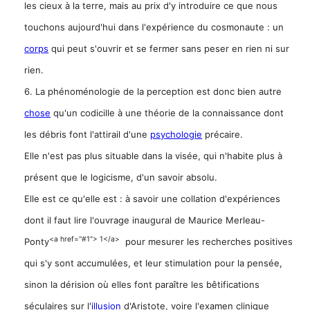
les cieux à la terre, mais au prix d'y introduire ce que nous
touchons aujourd'hui dans l'expérience du cosmonaute : un
corps
qui peut s'ouvrir et se fermer sans peser en rien ni sur
rien.
6. La phénoménologie de la perception est donc bien autre
chose
qu'un codicille à une théorie de la connaissance dont
les débris font l'attirail d'une
psychologie
précaire.
Elle n'est pas plus situable dans la visée, qui n'habite plus à
présent que le logicisme, d'un savoir absolu.
Elle est ce qu'elle est : à savoir une collation d'expériences
dont il faut lire l'ouvrage inaugural de Maurice Merleau-
<a href="#1"> 1</a>
Ponty
pour mesurer les recherches positives
qui s'y sont accumulées, et leur stimulation pour la pensée,
sinon la dérision où elles font paraître les bêtifications
séculaires sur l'
illusion
d'Aristote, voire l'examen clinique